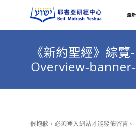
最新
耶
從猶太
《新約聖經》綜覽-N
Overview-banner
很抱歉，必須
登入
網站才能發佈留言。