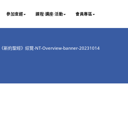
參加查經
課程∙講座∙活動
會員專區
《新約聖經》綜覽-NT-Overview-banner-20231014