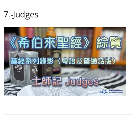
7.-Judges