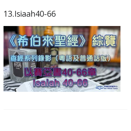
13.Isiaah40-66