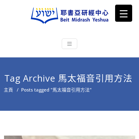
耶書亞研經中心
從猶太文化認識主耶穌，從猶太
根源明白聖經，成為更好的門徒
Tag Archive 馬太福音引用方法
主頁
/
Posts tagged "馬太福音引用方法"