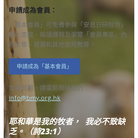
申請成為會員：
「基本會員」可免費參與「安息日研經坊」
網上查經、報讀課程及瀏覽「會員專區」內
的文章、資源和其他查經教導。
申請成為「基本會員」
如有問題，請電郵聯絡我們：
info@bmy.org.hk
耶和華是我的牧者， 我必不致缺
乏。（詩23:1）