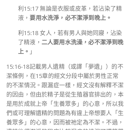
利15:17 無論是衣服或皮革，若沾染了精
液，
要用水洗淨，必不潔淨到晚上。
利15:18 女人，若有男人與她同寢，沾染
了精液，
二人要用水洗澡，必不潔淨到晚
上。
」
15:16-18記載男人遺精（或譯「夢遺」）的不
潔條例，在15章的經文分段中屬於男性正常
的不潔情況。跟漏症一樣，經文沒有解釋不潔
的因由，但由於精子是從生殖器官排出的，本
是用於成就上帝「生養眾多」的心意，所以我
們或可理解遺精的問題為有違上帝想要人「生
養眾多」的心意，因而被祂定為不潔。不過，