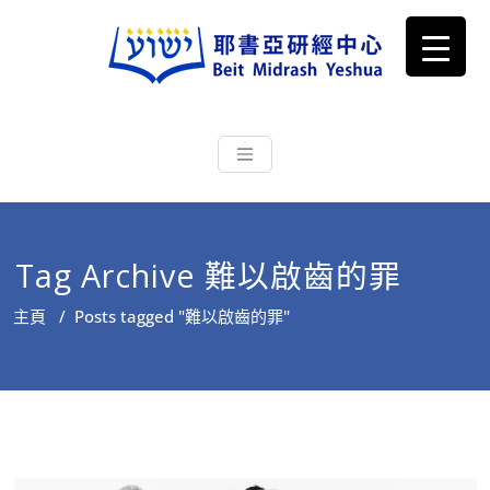
耶書亞研經中心
從猶太文化認識主耶穌，從猶太
根源明白聖經，成為更好的門徒
Tag Archive 難以啟齒的罪
主頁
/
Posts tagged "難以啟齒的罪"