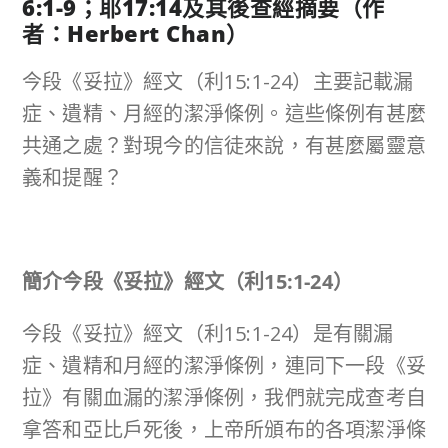
6:1-9
；耶
17:14
及其後查經摘要（作
者：
Herbert Chan
）
今段《妥拉》經文（利15:1-24）主要記載漏
症、遺精、月經的潔淨條例。這些條例有甚麼
共通之處？對現今的信徒來說，有甚麼屬靈意
義和提醒？
簡介今段《妥拉》經文（利
15:1-24
）
今段《妥拉》經文（利15:1-24）是有關漏
症、遺精和月經的潔淨條例，連同下一段《妥
拉》有關血漏的潔淨條例，我們就完成查考自
拿答和亞比戶死後，上帝所頒布的各項潔淨條