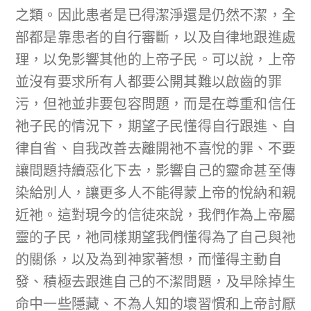
之類。因此患者是已得潔淨還是仍然不潔，全
部都是靠患者的自行審斷，以及自律地跟進處
理，以免影響其他的上帝子民。可以說，上帝
並沒有要求所有人都要公開其難以啟齒的罪
污，但祂並非要包容問題，而是在尊重和信任
祂子民的情況下，期望子民懂得自行跟進、自
律自省、自我改善去離開祂不喜悅的罪、不要
讓問題持續惡化下去，影響自己的靈命甚至傳
染給別人，讓更多人不能得蒙上帝的悅納和親
近祂。這對現今的信徒來說，我們作為上帝屬
靈的子民，祂同樣期望我們懂得為了自己與祂
的關係，以及為到神家著想，而懂得主動自
發、積極去跟進自己的不潔問題，及早除掉生
命中一些隱藏、不為人知的壞習慣和上帝討厭