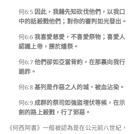
何6:5
因此，我藉先知砍伐他們，以我口
中的話殺戮他們；對你的審判如光發出。
何6:6
我喜愛慈愛，不喜愛祭物；喜愛人
認識上帝，勝於燔祭。
何6:7
他們卻如亞當背約，在那裏向我行
詭詐。
何6:8
基列是作惡之人的城，被血沾染。
何6:9
成群的祭司如強盜埋伏等候，在示
劍的路上殺戮，行了邪惡。
《何西阿書》一般被認為是在公元前八世紀，