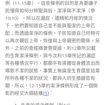
例（11-15章）。這些條例的目的是為要讓子
民懂得如何分辨聖與俗，潔淨與不潔淨（參
10:10），所以在漏症、遺精和月經的情況
下，他們要知道自己並不能與聖潔的上帝匹
配；而透過潔淨的條例，子民知道自己何時可
以再次親近上帝，恢復與上帝親密的關係。另
外，之前的查經摘要曾提過，利12章所記載
的生育潔淨條例，與今次利15章所記的漏症
等各種情況平行，都關乎有液體從身體流出而
導致不潔的狀態，事實上無論是生育還是這章
所列各種不潔的狀況，都與人的生殖器官有
關，所以，12-15章的潔淨條例形成了一個倒
影的經文大綱結構
[1]
：