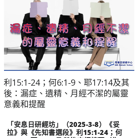
利15:1-24；何6:1-9、耶17:14及其
後：漏症、遺精、月經不潔的屬靈
意義和提醒
「安息日研經坊」（
2025-3-8
）《妥
拉》與《先知書選段》利
15:1-24
；何