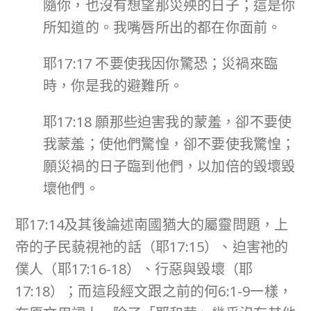
隨你，也沒有想望那災殃的日子；這是你
所知道的。我嘴唇所出的都在你面前。
耶17:17 不要使我因你驚恐；災禍來臨
時，你是我的避難所。
耶17:18 願那些迫害我的蒙羞，卻不要使
我蒙羞；使他們驚惶，卻不要使我驚惶；
願災禍的日子臨到他們，以加倍的毀壞毀
壞他們。
耶17:14及其後論述南國猶大的屬靈問題，上
帝的子民藐視祂的話（耶17:15）、迫害祂的
僕人（耶17:16-18）、行惡與毀壞（耶
17:18）；而這段經文跟之前的何6:1-9一樣，