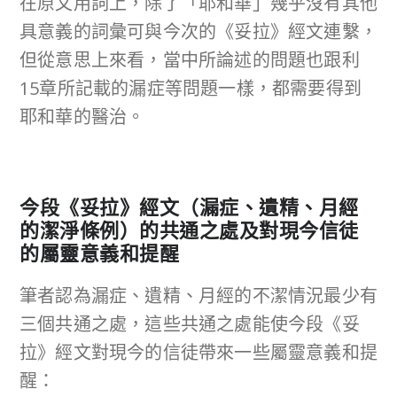
在原文用詞上，除了「耶和華」幾乎沒有其他
具意義的詞彙可與今次的《妥拉》經文連繫，
但從意思上來看，當中所論述的問題也跟利
15章所記載的漏症等問題一樣，都需要得到
耶和華的醫治。
今段《妥拉》經文（漏症、遺精、月經
的潔淨條例）的共通之處及對現今信徒
的屬靈意義和提醒
筆者認為漏症、遺精、月經的不潔情況最少有
三個共通之處，這些共通之處能使今段《妥
拉》經文對現今的信徒帶來一些屬靈意義和提
醒：