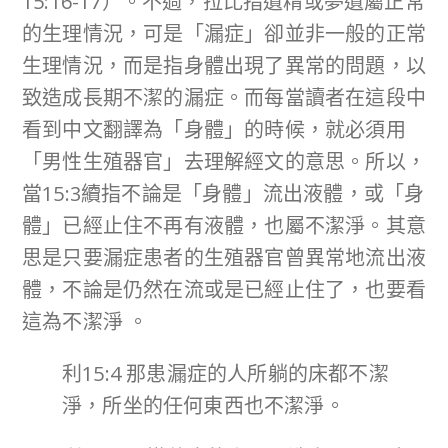
15:16-17）。不過，拉比指遺精或夢遺屬正常
的生理情況，可是「漏症」卻並非一般的正常
生理情況，而是指身體出現了異常的問題，以
致造成長期不潔的漏症。而每當讀者在這段中
看到中文翻譯為「身體」的時候，就必須用
「男性生殖器官」去理解經文的意思。所以，
當15:3續指不論是「身體」流出液體，或「身
體」已經止住不再有液體，也屬不潔淨。其意
思是只要漏症患者的生殖器官曾異常地流出液
體，不論是仍然在流或是已經止住了，也要看
這為不潔淨 。
利15:4 那患漏症的人所躺的床都不潔
淨，所坐的任何東西也不潔淨。