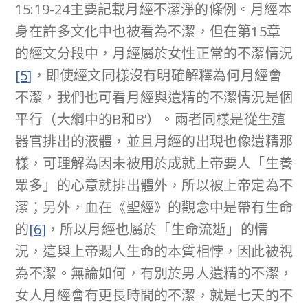
15:19-24主要記載月經不潔淨的條例。月經本
身在許多文化中也被看為不潔，但在第15章
的經文分段中，月經屬於女性正常的不潔情況
[5]
，即使經文同樣沒有明確解釋為何月經會
不潔，我們也可看月經與遺精的不潔情況是個
平行（大綱中的B和B’）。兩者同樣是從生殖
器官排出的液體，並且月經的出現也像遺精那
樣，可理解為因未被用於成就上帝要人「生養
眾多」的心意就排出體外，所以被上帝定為不
潔；另外，血在《聖經》的觀念中是帶有生命
的
[6]
，所以月經也屬於「生命流逝」的情
況，這與上帝賜人生命的本質相悖，因此被視
為不潔。無論如何，有別於男人遺精的不潔，
女人月經會有更長時間的不潔，就是七天的不