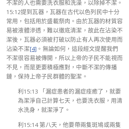
不潔的人也需要洗衣服和洗澡，以除掉不潔。
15:12提到瓦器，瓦器在古代以色列民中十分
常用，包括用於盛載祭肉。由於瓦器的材質容
易被液體滲透，難以徹底清潔，故此在沾染不
潔後，瓦器必須被打破以防止有人再次使用而
沾染不潔
[4]
。無論如何，這段經文提醒我們
不潔很容易被傳開，所以上帝的子民不能視而
不見，而是更要積極應對，中斷不潔的傳播
鏈，保持上帝子民群體的聖潔。
利15:13 「漏症患者的漏症痊癒了，就要
為潔淨自己計算七天，也要洗衣服，用清
水洗身，就潔淨了。
利15:14 第八天，他要帶兩隻斑鳩或兩隻