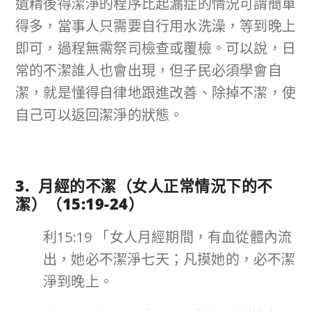
遺精後得潔淨的程序比起漏症的情況可謂簡單
得多，當事人只需要自行用水洗澡，等到晚上
即可，過程無需祭司檢查或覆檢。可以說，日
常的不潔誰人也會出現，但子民必須學會自
潔，就是懂得自律地跟進改善、除掉不潔，使
自己可以返回潔淨的狀態。
3. 月經的不潔（女人正常情況下的不
潔）（
15:19-24
）
利15:19 「女人月經期間，有血從體內流
出，她必不潔淨七天；凡摸她的，必不潔
淨到晚上。