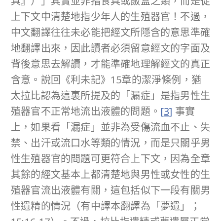
具』）」其實並非指食具或飯盒之類，而是從
上下文中清楚地指少年人的生殖器官！不過，
中文翻譯往往未必能把經文所隱含的意思準確
地翻譯出來，因此讀者必須留意經文的字面及
背後意思去解讀，才能準確地理解經文的真正
含意。說回《利未記》15章的潔淨條例，猶
太拉比認為這裏所提及的「漏症」是指男性生
殖器官不正常地流出液體的問題。
[3]
事實
上，如果看「漏症」並非為受傷流血不止、失
禁、出汗或流口水等類的情況，而是只關乎男
性生殖器官的問題可更符合上下文，因為全章
其餘的經文基本上都清楚地與男性或女性的生
殖器官流出液體有關，這包括似下一段有關男
性遺精的情況（有中譯本翻譯為「夢遺」；