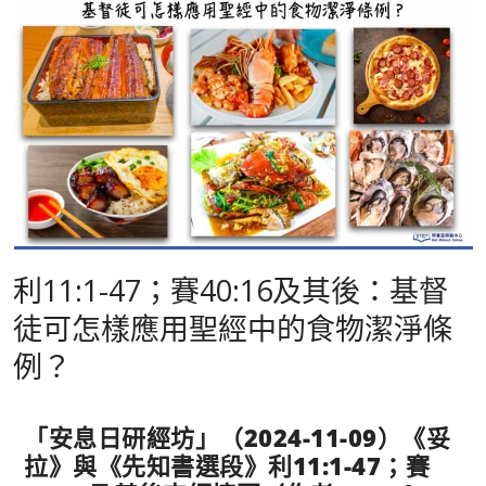
利11:1-47；賽40:16及其後：基督
徒可怎樣應用聖經中的食物潔淨條
例？
「安息日研經坊」（
2024-11-09
）《妥
拉
》與《先知書選段》利
11:1-47
；賽