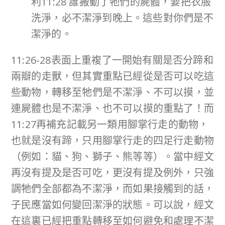
利11:28 誰搬動了牠們的屍體，要把衣服
洗淨，必不潔淨到晚上。這些對你們是不
潔淨的。
11:26-28表面上重複了一開始有關是否分蹄和
兩瓣的走獸，但其實重點已經從是否可以吃這
些動物，轉移至牠們是不潔淨、不可以摸，並
連屍體也是不潔淨、也不可以摸的重點了！而
11:27再補充記載另一類用腳掌行走的動物，
也就是沒有蹄，只用腳掌行走的四足行走動物
（例如：貓、狗、獅子、熊等等）。當中經文
再沒有提及是否可吃，更沒有提及例外，只強
調牠們全部都為不潔淨，而如果接觸到的話，
子民應當如何變回潔淨的狀態。可以說，經文
在這裏已經把重點轉移至如何避免和處理不潔