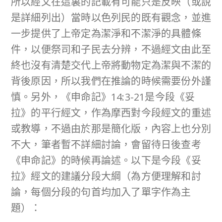
所以經文在這裏的記載有可能只是反映（或說
是詳細列出）當時以色列民的既有觀念，並進
一步提供了上帝定為潔淨和不潔淨的具體條
件，以便祭司和子民去分辨，不過經文由此至
終也沒有清楚交代上帝將動物定為潔與不潔的
背後原因，所以我們在推論的時候需要份外謹
慎。另外，《申命記》14:3-21是今段《妥
拉》的平行經文，作為摩西對今段經文的重述
或教導，不過由於那是簡化版，內容上也分別
不大，筆者暫不詳細討論，會留待日後查考
《申命記》的時候再論述。以下是今段《妥
拉》經文的建議分段大綱（為方便理解和討
論，每個分段的句首均加入了單字作為主
題）：