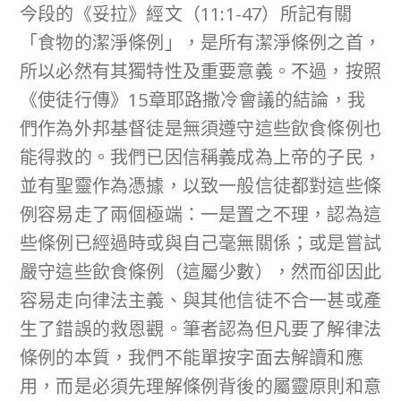
今段的《妥拉》經文（11:1-47）所記有關
「食物的潔淨條例」，是所有潔淨條例之首，
所以必然有其獨特性及重要意義。不過，按照
《使徒行傳》15章耶路撒冷會議的結論，我
們作為外邦基督徒是無須遵守這些飲食條例也
能得救的。我們已因信稱義成為上帝的子民，
並有聖靈作為憑據，以致一般信徒都對這些條
例容易走了兩個極端：一是置之不理，認為這
些條例已經過時或與自己毫無關係；或是嘗試
嚴守這些飲食條例（這屬少數），然而卻因此
容易走向律法主義、與其他信徒不合一甚或產
生了錯誤的救恩觀。筆者認為但凡要了解律法
條例的本質，我們不能單按字面去解讀和應
用，而是必須先理解條例背後的屬靈原則和意