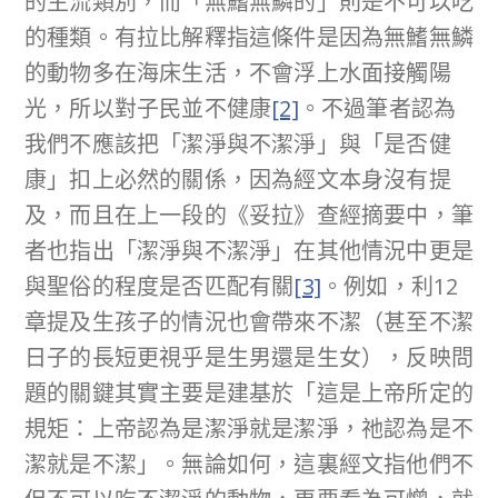
的主流類別，而「無鰭無鱗的」則是不可以吃
的種類。有拉比解釋指這條件是因為無鰭無鱗
的動物多在海床生活，不會浮上水面接觸陽
光，所以對子民並不健康
[2]
。不過筆者認為
我們不應該把「潔淨與不潔淨」與「是否健
康」扣上必然的關係，因為經文本身沒有提
及，而且在上一段的《妥拉》查經摘要中，筆
者也指出「潔淨與不潔淨」在其他情況中更是
與聖俗的程度是否匹配有關
[3]
。例如，利12
章提及生孩子的情況也會帶來不潔（甚至不潔
日子的長短更視乎是生男還是生女），反映問
題的關鍵其實主要是建基於「這是上帝所定的
規矩：上帝認為是潔淨就是潔淨，祂認為是不
潔就是不潔」。無論如何，這裏經文指他們不