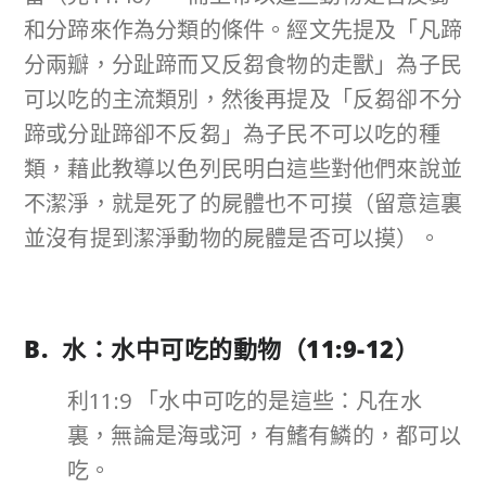
和分蹄來作為分類的條件。經文先提及「凡蹄
分兩瓣，分趾蹄而又反芻食物的走獸」為子民
可以吃的主流類別，然後再提及「反芻卻不分
蹄或分趾蹄卻不反芻」為子民不可以吃的種
類，藉此教導以色列民明白這些對他們來說並
不潔淨，就是死了的屍體也不可摸（留意這裏
並沒有提到潔淨動物的屍體是否可以摸）。
B. 水：水中可吃的動物（
11:9-12
）
利11:9 「水中可吃的是這些：凡在水
裏，無論是海或河，有鰭有鱗的，都可以
吃。