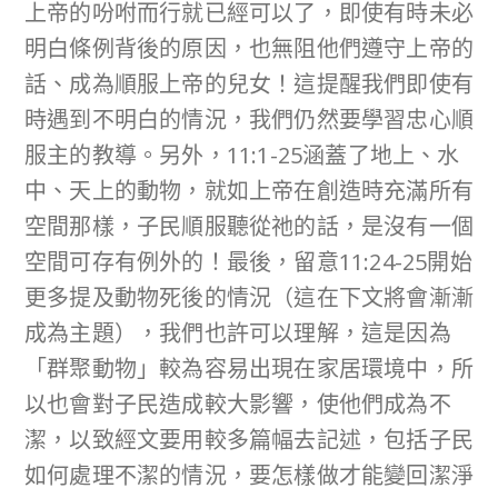
上帝的吩咐而行就已經可以了，即使有時未必
明白條例背後的原因，也無阻他們遵守上帝的
話、成為順服上帝的兒女！這提醒我們即使有
時遇到不明白的情況，我們仍然要學習忠心順
服主的教導。另外，11:1-25涵蓋了地上、水
中、天上的動物，就如上帝在創造時充滿所有
空間那樣，子民順服聽從祂的話，是沒有一個
空間可存有例外的！最後，留意11:24-25開始
更多提及動物死後的情況（這在下文將會漸漸
成為主題），我們也許可以理解，這是因為
「群聚動物」較為容易出現在家居環境中，所
以也會對子民造成較大影響，使他們成為不
潔，以致經文要用較多篇幅去記述，包括子民
如何處理不潔的情況，要怎樣做才能變回潔淨