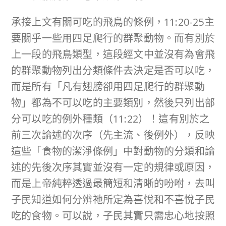
承接上文有關可吃的飛鳥的條例，11:20-25主
要關乎一些用四足爬行的群聚動物。而有別於
上一段的飛鳥類型，這段經文中並沒有為會飛
的群聚動物列出分類條件去決定是否可以吃，
而是所有「凡有翅膀卻用四足爬行的群聚動
物」都為不可以吃的主要類別，然後只列出部
分可以吃的例外種類（11:22）！這有別於之
前三次論述的次序（先主流、後例外），反映
這些「食物的潔淨條例」中對動物的分類和論
述的先後次序其實並沒有一定的規律或原因，
而是上帝純粹透過最簡短和清晰的吩咐，去叫
子民知道如何分辨祂所定為喜悅和不喜悅子民
吃的食物。可以說，子民其實只需忠心地按照