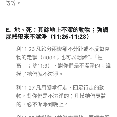
等等。
E. 地、死：其餘地上不潔的動物；強調
屍體帶來不潔淨（
11:26-11:28
）
利11:26 凡蹄分兩瓣卻不分趾或不反芻食
物的走獸（בְּהֵמָה；也可以翻譯作「牲
畜」；參11:3），對你們是不潔淨的；誰
摸了牠們就不潔淨。
利11:27 凡用腳掌行走，四足行走的動
物，對你們是不潔淨的；凡摸牠們屍體
的，必不潔淨到晚上。