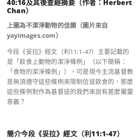
40:16
及其後查經摘要（作者：
Herbert
Chan
）
上圖為不潔淨動物的佳餚（圖片來自
yayimages.com）
今段《妥拉》經文（利11:1-47）主要記載的
是「飲食上動物的潔淨條例」（以下簡稱：
「食物的潔淨條例」），可是現今主流基督教
是無須遵守這些條例來限制信徒飲食的，那麼
這些條例對作為基督徒的我們來說有甚麼屬靈
意義？
簡介今段《妥拉》經文（
利
11:1-47
）