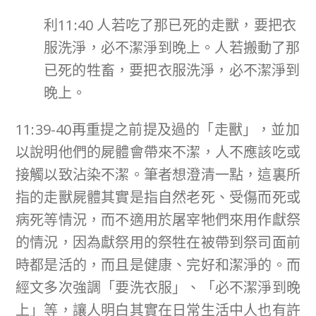
利11:40 人若吃了那已死的走獸，要把衣
服洗淨，必不潔淨到晚上。人若搬動了那
已死的牲畜，要把衣服洗淨，必不潔淨到
晚上。
11:39-40再重提之前提及過的「走獸」，並加
以說明他們的屍體會帶來不潔，人不應該吃或
接觸以致沾染不潔。筆者想澄清一點，這裏所
指的走獸屍體其實是指自然老死、受傷而死或
病死等情況，而不適用於屠宰牠們來用作獻祭
的情況，因為獻祭用的祭牲在被帶到祭司面前
時都是活的，而且是健康、完好和潔淨的。而
經文多次強調「要洗衣服」、「必不潔淨到晚
上」等，讓人明白其實在日常生活中人也有許