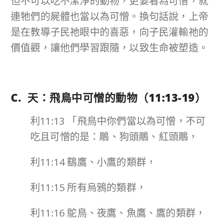
但不可以吃不潔淨的動物，更要看為可憎，就
連牠們的屍體也當以為可憎。換句話說，上帝
是在教導子民祂眼中的喜惡，向子民灌輸祂的
價值觀，讓他們學習跟隨，以致生命被塑造。
C. 天：飛鳥中可憎的動物（
11:13-19
）
利11:13 「飛鳥中你們當以為可憎，不可
吃且可憎的是：鵰、狗頭鵰、紅頭鵰，
利11:14 鷂鷹、小鷹的類群，
利11:15 所有烏鴉的類群，
利11:16 鴕鳥、夜鷹、魚鷹、鷹的類群，