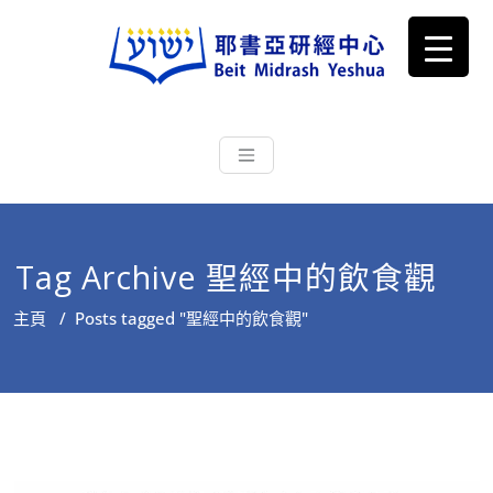
耶書亞研經中心
從猶太文化認識主耶穌，從猶太
根源明白聖經，成為更好的門徒
Tag Archive 聖經中的飲食觀
主頁
/
Posts tagged "聖經中的飲食觀"