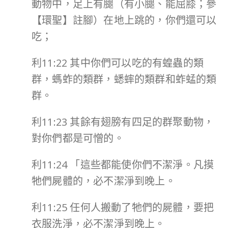
動物中，足上有腿（有小腿、能屈膝；參
【環聖】註腳）在地上跳的，你們還可以
吃；
利11:22 其中你們可以吃的有蝗蟲的類
群，螞蚱的類群，蟋蟀的類群和蚱蜢的類
群。
利11:23 其餘有翅膀有四足的群聚動物，
對你們都是可憎的。
利11:24 「這些都能使你們不潔淨。凡摸
牠們屍體的，必不潔淨到晚上。
利11:25 任何人搬動了牠們的屍體，要把
衣服洗淨，必不潔淨到晚上。