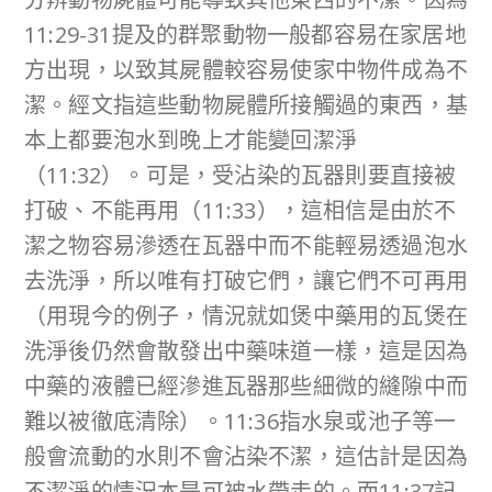
11:29-31提及的群聚動物一般都容易在家居地
方出現，以致其屍體較容易使家中物件成為不
潔。經文指這些動物屍體所接觸過的東西，基
本上都要泡水到晚上才能變回潔淨
（11:32）。可是，受沾染的瓦器則要直接被
打破、不能再用（11:33），這相信是由於不
潔之物容易滲透在瓦器中而不能輕易透過泡水
去洗淨，所以唯有打破它們，讓它們不可再用
（用現今的例子，情況就如煲中藥用的瓦煲在
洗淨後仍然會散發出中藥味道一樣，這是因為
中藥的液體已經滲進瓦器那些細微的縫隙中而
難以被徹底清除）。11:36指水泉或池子等一
般會流動的水則不會沾染不潔，這估計是因為
不潔淨的情況本是可被水帶走的。而11:37記