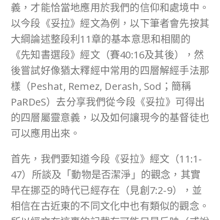
義，才能恰當地應用於我們的信仰和處境中。
以今段《妥拉》經文為例，以下筆者會先按其
大綱論述整段利11章的基本意思和相關的
《先知書選段》經文（賽40:16及其後），然
後嘗試好像猶太釋經中常用的四層解經手法那
樣（Peshat, Remez, Derash, Sod；簡稱
PaRDeS）去分享我們從今段《妥拉》可得出
的四層屬靈意義，以及如何讓現今的基督徒也
可以應用出來。
首先，我們要知道今段《妥拉》經文（11:1-
47）所談及「動物是否潔淨」的觀念，其實
早在挪亞的時代已經存在（見創7:2-9），並
相信在古近東的不同文化中也有類似的觀念。