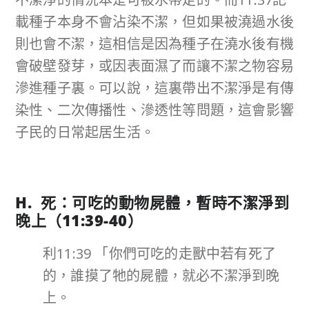
載種子本身不會沾染不潔，但如果被澆過水後
則也會不潔，這相信是因為種子在澆水後有機
會破壁發芽，或因表面濕了而讓不潔之物容易
滲進種子裏。可以說，這裏帶出不潔淨是有傳
染性、二次傳播性、滲透性等問題，這會影響
子民的日常起居生活。
H. 死：可吃的動物屍體，暫時不潔淨到
晚上（
11:39-40
）
利11:39 「你們可吃的走獸中若有死了
的，誰摸了牠的屍體，就必不潔淨到晚
上。