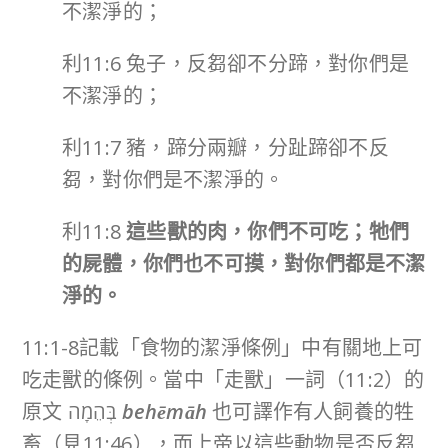
不潔淨的；
利11:6 兔子，反芻卻不分蹄，對你們是
不潔淨的；
利11:7 豬，蹄分兩瓣，分趾蹄卻不反
芻，對你們是不潔淨的。
利11:8
這些獸的肉，你們不可吃；牠們
的屍體，你們也不可摸，對你們都是不潔
淨的。
11:1-8記載「食物的潔淨條例」中有關地上可
吃走獸的條例。當中「走獸」一詞（11:2）的
原文 בְּהֵמָה
behēmāh
也可譯作有人飼養的牲
畜（見11:46），而上帝以這些動物是否反芻