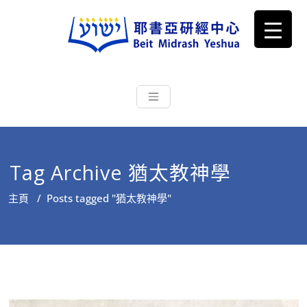
耶書亞研經中心
從猶太文化認識主耶穌，從猶太
根源明白聖經，成為更好的門徒
Tag Archive 猶太教神學
主頁
/
Posts tagged "猶太教神學"