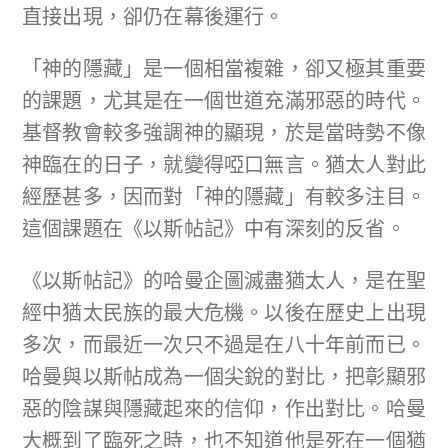
直接出現，卻仍在幕後運行。
「神的隱藏」是一個相當複雜，卻又極其重要
的課題，尤其是在一個世道充滿邪惡的時代。
基督教會較多強調神的顯現，於是當時勢不像
神臨在的日子，就變得啞口無言。猶太人對此
經歷甚多，因而對「神的隱藏」有較多注目。
這個課題在《以斯帖記》中有深刻的反省。
《以斯帖記》的哈曼企圖滅盡猶太人，是在聖
經中猶太民族的最大危機。以後在歷史上出現
多次，而最近一次只不過是在八十年前而已。
哈曼與以斯帖成為一個尖銳的對比，把彰顯邪
惡的陰謀與隱藏起來的信仰，作出對比。哈曼
大概到了臨死之時，也不知道他是死在一個猶