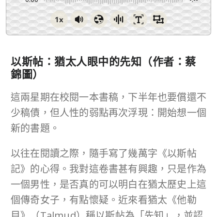
1x
以斯帖：猶太人眼中的先知
（作者：蔡
錦圖）
這兩星期在校閱一本書稿，下半年也要償還不
少稿債，但人性的弱點再次浮現：開始想一個
新的書題。
以往在閱讀之際，隨手寫了幾萬字《以斯帖
記》的心得。我對這卷書甚有興趣，只是作為
一個男性，是否真的可以明白在猶太歷史上這
個傳奇女子，有點懷疑。近來看猶太《他勒
目》（Talmud）稱以斯帖為「先知」，並認