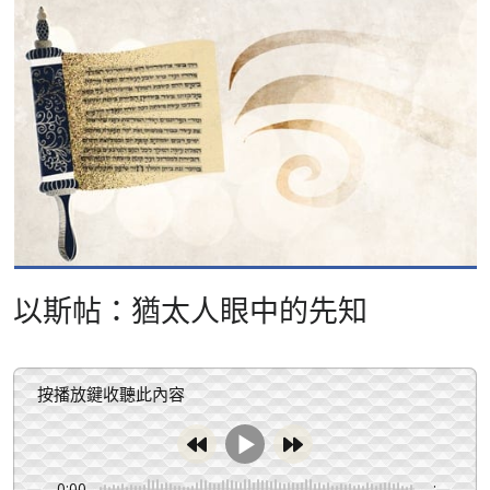
以斯帖：猶太人眼中的先知
按播放鍵收聽此內容
0:00
-:--