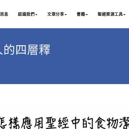
消息
認識我們
文章分享
書籍
聖經資源工具
書亞研經中心
文化認識主耶穌，從猶太根源明白聖經，成為更好的門徒
猶太人的四層釋