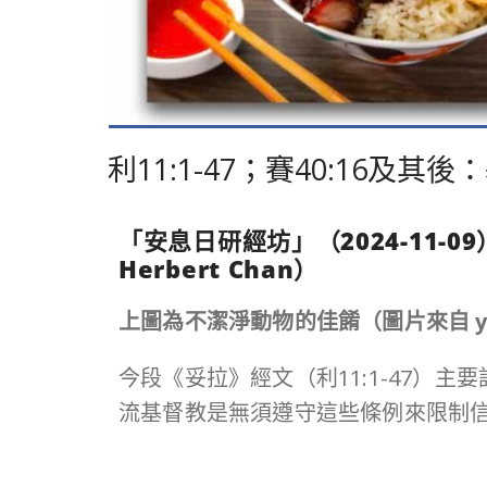
利11:1-47；賽40:16
「安息日研經坊」（
2024-11-09
Herbert Chan
）
上圖為不潔淨動物的佳餚（圖片來自 yay
今段《妥拉》經文（利11:1-47
流基督教是無須遵守這些條例來限制