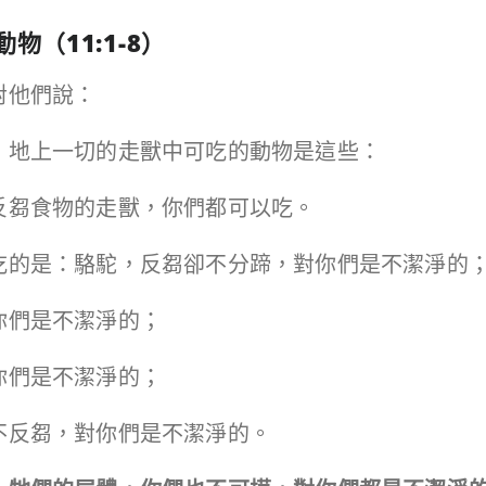
動物（
11:1-8
）
，對他們說：
說，地上一切的走獸中可吃的動物是這些：
又反芻食物的走獸，你們都可以吃。
不可吃的是：駱駝，反芻卻不分蹄，對你們是不潔淨的
對你們是不潔淨的；
對你們是不潔淨的；
卻不反芻，對你們是不潔淨的。