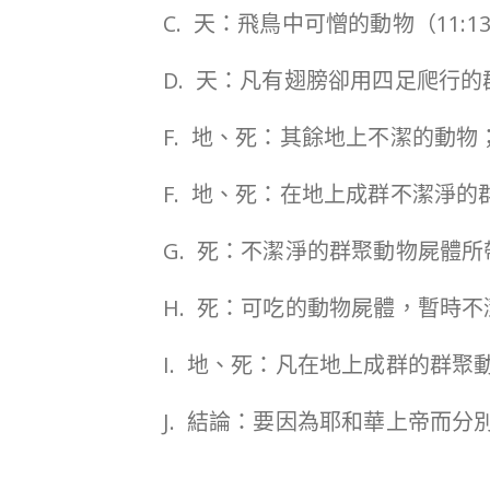
C. 天：飛鳥中可憎的動物（11:13
D. 天：凡有翅膀卻用四足爬行的群
F. 地、死：其餘地上不潔的動物；
F. 地、死：在地上成群不潔淨的群
G. 死：不潔淨的群聚動物屍體所帶
H. 死：可吃的動物屍體，暫時不潔淨
I. 地、死：凡在地上成群的群聚動
J. 結論：要因為耶和華上帝而分