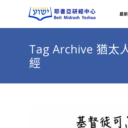
最新
耶
從猶太
Tag Archive 
經