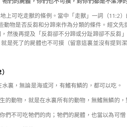
；牠們的屍體，你們也不可摸，對你們都是不潔淨
以這些動物是否反芻和分蹄來作為分類的條件。經文
別，然後再提及「反芻卻不分蹄或分趾蹄卻不反芻
，就是死了的屍體也不可摸（留意這裏並沒有提到
2
）
：凡在水裏，無論是海或河，有鰭有鱗的，都可以吃。
水裏滋生的動物，就是在水裏所有的動物，無鰭無鱗的
的。你們不可吃牠們的肉；牠們的屍體，也當以為可憎