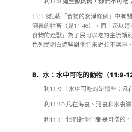
利11:8
這些獸的肉，你們不可吃
飼養的牲畜（見11:46），而上帝
食物的走獸」為子民可以吃的主流類
色列民明白這些對他們來說並不潔淨
B. 水：水中可吃的動物（
11:9-1
利11:9 「水中可吃的是這些
利11:10 凡在海裏、河裏和
利11:11 牠們對你們都是可憎