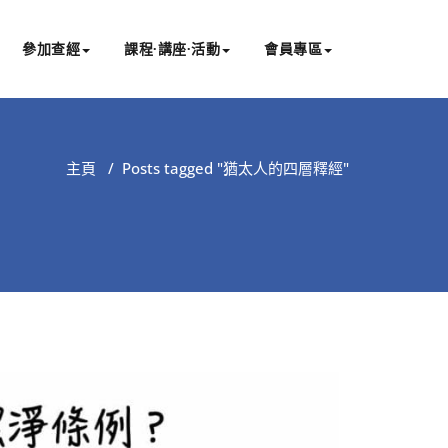
參加查經
課程∙講座∙活動
會員專區
主頁
/
Posts tagged "猶太人的四層釋經"