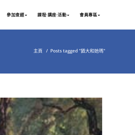
參加查經
課程∙講座∙活動
會員專區
主頁
/
Posts tagged "猶大和她瑪"