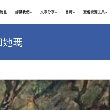
消息
認識我們
文章分享
書籍
聖經資源工具
書亞研經中心
文化認識主耶穌，從猶太根源明白聖經，成為更好的門徒
大和她瑪