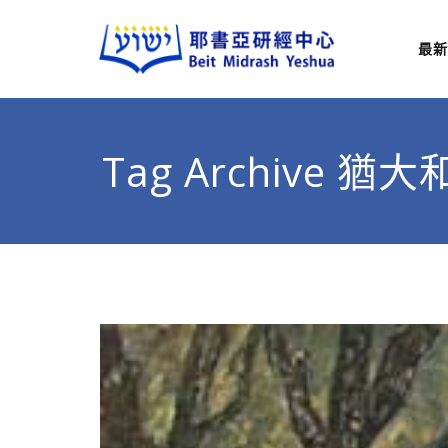
最新
耶
從猶太
Tag Archive 猶