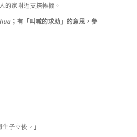
人的家附近支搭帳棚。
shua
；有「叫喊的求助」的意思，參
哥生子立後。」