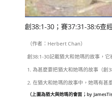
創38:1-30；賽37:31-3
（作者：Herbert Chan）
創38:1-30記載猶大和她瑪的故事，
1. 為甚麼要把猶大和她瑪的故事（創
2. 在猶大和她瑪的故事中，她瑪有
（上圖為猶大與她瑪的會面；by JamesTissot 