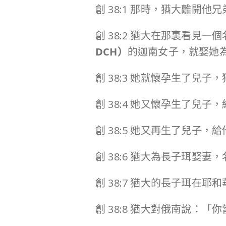
創 38:1 那時，猶大離開他
創 38:2 猶大在那裏看見一
DCH
）
的迦南女子，就娶她
創 38:3 她就懷孕生了兒
創 38:4 她又懷孕生了兒子
創 38:5 她又再生了兒子
創 38:6 猶大為長子珥娶妻
創 38:7 猶大的長子珥在
創 38:8 猶大對俄南說