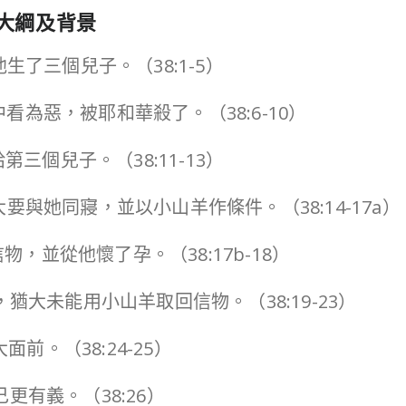
大綱及背景
生了三個兒子。（38:1-5）
看為惡，被耶和華殺了。（38:6-10）
第三個兒子。（38:11-13）
大要與她同寢，並以小山羊作條件。（38:14-17a）
物，並從他懷了孕。（38:17b-18）
，猶大未能用小山羊取回信物。（38:19-23）
面前。（38:24-25）
更有義。（38:26）