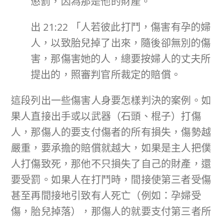
懲罰，因為那是他的財產。
出 21:22 「人若彼此打鬥，傷害有孕的婦
人，以致胎兒掉了出來，隨後卻無別的傷
害，那傷害她的人，總要按婦人的丈夫所
提出的，照審判官所裁定的賠償。
這段列出一些傷害人身要怎樣判決的案例。如
果人直接出手或以武器（石頭、棍子）打傷
人，那傷人的要支付傷者的所有損失，傷勢越
嚴重，要承擔的賠償就越大，如果是主人把僕
人打傷致死，那他不只損失了自己的財產，還
要受罰。如果人在打鬥時，間接使第三者受傷
甚至再間接地引致有人死亡（例如：孕婦受
傷，胎兒掉落），那傷人的就要支付第三者所