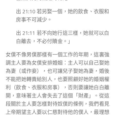
出 21:10 若另娶一個，她的飲食、衣服和
房事不可減少。
出 21:11 若不向她行這三樣，她就可以白
白離去，不必付贖金。」
女僕不像男僕那樣有一個工作的年期，這裏強
調主人要為女僕安排婚姻：主人可以自己娶她
為妻（或作妾），也可讓兒子娶她為妻，婚後
不能把她轉賣給別人，也要照顧好她的婚姻權
利（飲食、衣服和房事），否則要讓她白白離
開，意味著主人會失去了這個「財產」。從這
段關於主人要怎樣對待奴僕的條例，我們看見
上帝期望主人要以仁慈對待他的僕人，最理想