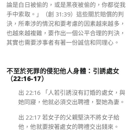
論是白日被偷的，或是黑夜被偷的，你都從我
手中索取。」（創 31:39）這些關於賠償的判
決，所牽涉的情況和要考慮的因素越來越多，
也越來越複雜，要作出一個公平合理的判決，
其實也需要涉事者有著一份誠信和同理心。
不至於死罪的侵犯他人身體：引誘處女
（
22:16-17
）
出 22:16 「人若引誘沒有訂婚的處女，與
她同寢，他就必須交出聘禮，娶她為妻。
出 22:17 若女子的父親堅決不將女子給
他，他就要按著處女的聘禮交出錢來。