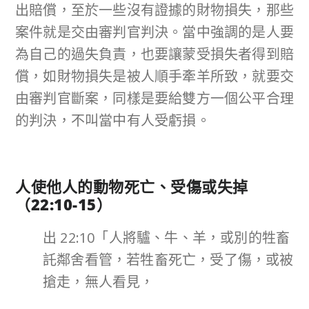
出賠償，至於一些沒有證據的財物損失，那些
案件就是交由審判官判決。當中強調的是人要
為自己的過失負責，也要讓蒙受損失者得到賠
償，如財物損失是被人順手牽羊所致，就要交
由審判官斷案，同樣是要給雙方一個公平合理
的判決，不叫當中有人受虧損。
人使他人的動物死亡、受傷或失掉
（
22:10-15
）
出 22:10「人將驢、牛、羊，或別的牲畜
託鄰舍看管，若牲畜死亡，受了傷，或被
搶走，無人看見，