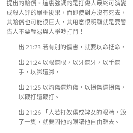
提出的賠償。這裏強調的是打傷人最終可演變
成殺人罪的嚴重後果，而即使對方沒有死去，
其賠償也可能很巨大，其用意很明顯就是要警
告人不要輕易與人爭吵打鬥！
出 21:23 若有別的傷害，就要以命抵命，
出 21:24 以眼還眼，以牙還牙，以手還
手，以腳還腳，
出 21:25 以灼傷還灼傷，以損傷還損傷，
以鞭打還鞭打。
出 21:26 「人若打奴僕或婢女的眼睛，毀
了一隻，就要因他的眼讓他自由離去。