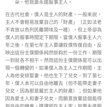
朵，他就要永遠服事主人。
在古代社會，僕人是主人的財產，一般來說，
主人不會輕易放棄自己的「財產」（正如法老
不肯放以色列民離開埃及一樣），但上帝卻為
僕人的服事時間定下期限，當僕人服事主人六
年之後，在第七年主人要讓奴僕恢復自由，反
映出這份主僕關係純然掛鈎於一份工作，期限
一到就各不相干。然而這份主僕關係是可以出
現一個轉變的。如果僕人為主人工作期間，主
人為他安排娶妻，他也生下了兒女，到了第七
年，僕人本可以自由地離去（但不能帶走妻子
兒女，因為那是屬於主人的財產）；但如果他
因為愛主人和妻子兒女，而願意放棄這個能得
到自由的機會，選擇留在主人家，就要永遠服