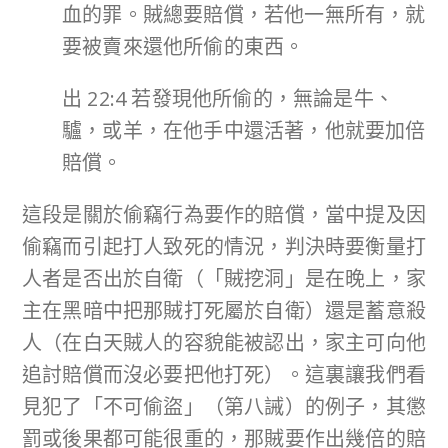
血的罪。賊總要賠償，若他一無所有，就
要被賣來還他所偷的東西。
出 22:4 若發現他所偷的，無論是牛、
驢，或羊，在他手中還活著，他就要加倍
賠償。
這段是關於偷竊行為要作的賠償，當中提及因
偷竊而引起打人致死的情況，判決時要衡量打
人者是否出於自衛（「賊挖洞」是在晚上，家
主在黑暗中把那賊打死屬於自衛）還是蓄意殺
人（在白天賊人的容貌能被認出，家主可向他
追討賠償而沒必要把他打死）。這裏讓我們看
見犯了「不可偷盜」（第八誡）的例子，其懲
罰或後果都可能很重的，那賊要作出幾倍的賠