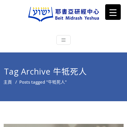
耶書亞研經中心
從猶太文化認識主耶穌，從猶太
根源明白聖經，成為更好的門徒
Tag Archive 牛牴死人
主頁
/
Posts tagged "牛牴死人"