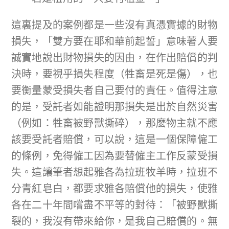
這裏提及的案例都是一些沒有真憑實據的財物
損失，「雙方要在耶和華前起誓」意味著人要
誠實地說出財物損失的因由，在作出賠償的判
決時，要視乎損失程度（牲畜是死是傷），也
要衡量蒙受損失者自己要付的責任。值得注意
的是，受託者如能證明那損失是出於自然災害
（例如：牲畜被野獸撕碎），那麼物主就不應
該要受託者賠償，可以說，這是一個保障僱工
的條例，免得僱工因為要替僱主工作反蒙受損
失。這讓筆者想起雅各為拉班牧羊時，拉班不
分青紅皂白，都要求雅各賠償他的損失，使雅
各在二十年間嚐盡不平等的對待：「被野獸撕
裂的，我沒有帶來給你，是我自己賠償的。無