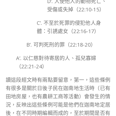
D’. 人使他人的動物死亡、
受傷或失掉（22:10-15）
C’. 不至於死罪的侵犯他人身
體：引誘處女（22:16-17）
B’. 可判死刑的罪（22:18-20）
A’. 以仁慈對待寄居的人、孤兒寡婦
（22:21-24）
讀這段經文時有兩點要留意，第一，這些條例
有很多是關於日後子民在迦南地生活時（已有
田地房屋，也有農耕工商等活動）會發生的情
況，反映出這些條例可能是他們在迦南地定居
後，在不同時期編輯而成的，至於期間是否有