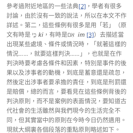
參考過附近地區的一些法典
[2]
，學者有很多
討論，由於沒有一致的說法，所以在本文不作
詳述。第二，這些條例有很多是用「若」（原
文有時是 כִּ֤י
ki
，有時是אִם
im
[3]
）去描述當
出現某些處境、條件或情況時，「就著這樣的
情況……，就要這樣判決……」，也就是在作
判決時要考慮各條件和因素，特別是事件的後
果以及涉事者的動機，到底是蓄意還是疏忽，
然後定出涉事者要承擔的責任，到底是刑罰還
是賠償，總的而言，要看見在這些條例背後的
判決原則，而不是案例的表面情況，要知道古
代社會的生活雖然與我們現今的生活完全不
同，但其實當中的原則在今時今日仍然適用。
現就大綱裏各個段落的重點原則略述如下。