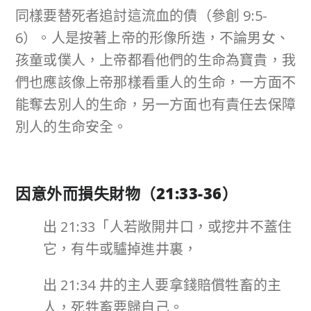
同樣要替死者追討這流血的債（參創 9:5-
6）。人是按著上帝的形像所造，不論男女、
孩童或僕人，上帝都看他們的生命為寶貴，我
們也應該像上帝那樣看重人的生命，一方面不
能奪去別人的生命，另一方面也有責任去保障
別人的生命安全。
因意外而損失財物（
21:33-36
）
出 21:33「人若敞開井口，或挖井不蓋住
它，有牛或驢掉進井裏，
出 21:34 井的主人要拿錢賠償牲畜的主
人，死牲畜要歸自己。