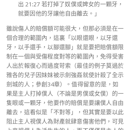
出 21:27 若打掉了奴僕或婢女的一顆牙，
就要因他的牙讓他自由離去。」
雖說傷人的賠償額可能很大，但那必須是在一
個合理的範圍內，這裏「以眼還眼，以牙還
牙，以手還手，以腳還腳」就是要把賠償額限
制在一個與受傷程度對等的範圍內，免得受害
人出於報復心而過度苛索（最佳的例子莫過於
雅各的兒子因妹妹被示劍強姦就使計殺了全示
劍城的人；參創34章）。值得留意的是，如
果是主人打掉僕人（不論是男僕或女僕）的一
隻眼或一顆牙，他要作的賠償是要讓僕人自由
離去，這看似是「不對等」，但其實是要以此
阻止主人視僕人為財產就肆意傷害他們，可見