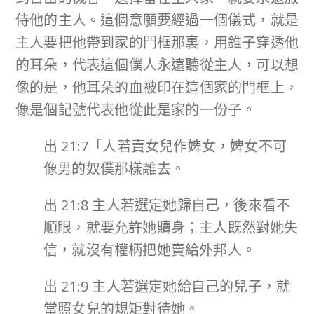
侍他的主人。這個意願要經過一個儀式，就是
主人要把他帶到家的門框那裏，用錐子穿透他
的耳朵，代表這個僕人永遠聽從主人，可以想
像的是，他耳朵的血被印在這個家的門框上，
像是個記號代表他從此是家的一份子。
出 21:7「人若賣女兒作婢女，婢女不可
像男的奴僕那樣離去。
出 21:8 主人若選定她歸自己，後來看不
順眼，就要允許她贖身；主人既然對她失
信，就沒有權柄把她賣給外邦人。
出 21:9 主人若選定她給自己的兒子，就
當照女兒的規矩對待她。