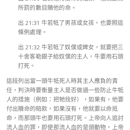
所罰的數目贖他的命。
出 21:31 牛若牴了男孩或女孩，也要照這
條例處理。
出 21:32 牛若牴了奴僕或婢女，就要把三
十舍客勒銀子給奴僕的主人，牛要用石頭
打死。
這段列出當一頭牛牴死人時其主人應負的責
任，判決時要衡量主人是否做過一些防止牛牴
人的措施（例如：把牠拴好），如果有，他要
付出贖命的賠款，如果沒有，他就要以命抵
命，而那頭牛也要用石頭打死。上帝向人追討
流人血的罪，即使那流人血的是頭動物，上帝