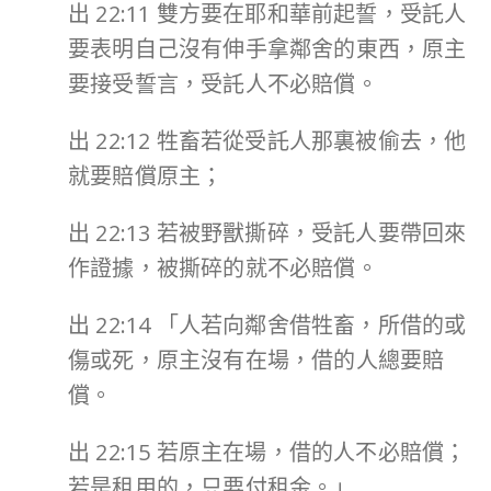
出 22:11 雙方要在耶和華前起誓，受託人
要表明自己沒有伸手拿鄰舍的東西，原主
要接受誓言，受託人不必賠償。
出 22:12 牲畜若從受託人那裏被偷去，他
就要賠償原主；
出 22:13 若被野獸撕碎，受託人要帶回來
作證據，被撕碎的就不必賠償。
出 22:14 「人若向鄰舍借牲畜，所借的或
傷或死，原主沒有在場，借的人總要賠
償。
出 22:15 若原主在場，借的人不必賠償；
若是租用的，只要付租金。」