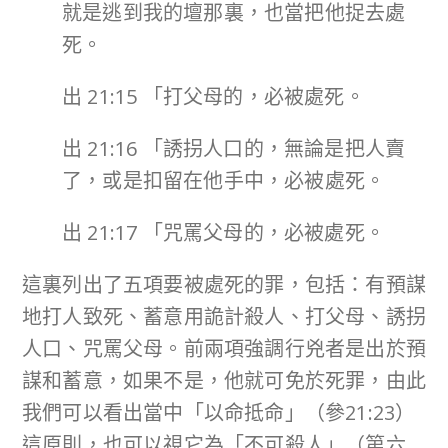
就是逃到我的壇那裏，也當把他捉去處
死。
出 21:15 「打父母的，必被處死。
出 21:16 「誘拐人口的，無論是把人賣
了，或是扣留在他手中，必被處死。
出 21:17 「咒罵父母的，必被處死。
這裏列出了五項要被處死的罪，包括：有預謀
地打人致死、蓄意用詭計殺人、打父母、誘拐
人口、咒罵父母。前兩項強調行兇者是出於預
謀和蓄意，如果不是，他就可免於死罪，由此
我們可以看出當中「以命抵命」（參21:23）
這原則，也可以視它為「不可殺人」（第六