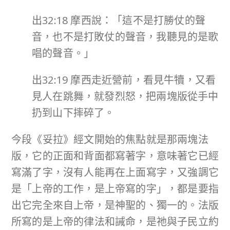
出32:18 摩西說：「這不是打勝仗的聲
音，也不是打敗仗的聲音，我聽見的是歌
唱的聲音。」
出32:19 摩西走近營前，看見牛犢，又看
見人在跳舞，就發烈怒，把兩塊版從手中
扔到山下摔碎了。
今段《妥拉》經文開始的焦點就是那兩塊法
版，它的正面和背面都寫著字，意味著它已經
寫滿了字，沒有人能再在上面寫字，又強調它
是「上帝的工作，是上帝寫的字」，都是要指
出它完全來自上帝，是神聖的、獨一的。法版
所寫的是上帝的律法和誡命，是祂與子民立約