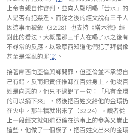
上帝會親自作審判，並向人顯明喝「苦水」的
人是否有犯姦淫。而從之後的經文說有三千人
因這事而被殺（32:28）也支持《塔木德》經
對此的看法，大概是那三千人在喝了水之後有
不尋常的反應，以致摩西知道他們犯了拜偶像
甚至是淫亂的罪
[2]
。
接著摩西向亞倫興師問罪，但亞倫並不承認自
己有錯，反而把責任推卸在百姓身上，他說百
姓是向惡的，他只不過說了一句：「凡有金環
的可以摘下來」，然後把百姓交給他的金環扔
在火中，那牛犢就出來了（32:24）。讀者從
上一段經文就知道亞倫在這事上的參與又豈止
這些，他做了一個模子，把百姓交出來的金環