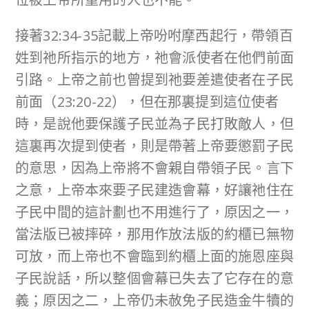
接著32:34-35記載上帝吩咐摩西起行，帶領百
姓到祂所指示的地方，祂會派使者在他們前面
引路。上帝之前也曾提到祂要差遣使者在子民
前面（23:20-22），但在那裏提到這位使者
時，是說他要保護子民並為子民打敗敵人，但
這裏再次提到使者，則是帶著上帝要懲罰子民
的意思，因為上帝將不會親自帶領子民。言下
之意，上帝本來要子民建造會幕，好讓祂住在
子民中間的這計劃也不用進行了，原因之一，
當法版已被摔碎，那用作放法版的約櫃已無物
可放，而上帝也不會臨到約櫃上面的施恩座與
子民說話，所以整個會幕已失去了它存在的意
義；原因之二，上帝仍未赦免子民造金牛犢的