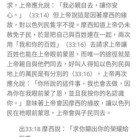
求，上帝應允說：「我必親自去，讓你安
心。」（33:14）但上帝說這是因著摩西的緣
故，對以色列民隻字不提。摩西知道上帝仍未
赦免子民，於是把自己與百姓連在一起，兩次
用「我和你的百姓」（33:16）去請求上帝讓
百姓也能在上帝眼前蒙恩，而唯一的途徑就是
上帝親自與他們同去，好叫人得知以色列民與
地上的萬民是有分別的（33:16）。上帝再次
應允說：「你所說的這件事，我也會去做，因
為你在我眼前蒙了恩，並且我按你的名認識
你。」意味著上帝會因摩西的緣故，讓以色列
民在祂眼前蒙恩，上帝會與子民同去。
出33:18 摩西說：「求你顯出你的榮耀給