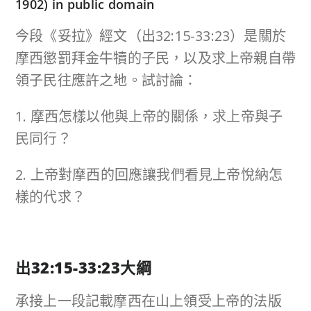
1902) in public domain
今段《妥拉》經文（出32:15-33:23）是關於
摩西懲罰拜金牛犢的子民，以及求上帝親自帶
領子民往應許之地。試討論：
1. 摩西怎樣以他與上帝的關係，求上帝與子
民同行？
2. 上帝對摩西的回應讓我們看見上帝悅納怎
樣的代求？
出
32:15-33:23
大綱
承接上一段記載摩西在山上領受上帝的法版