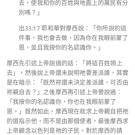
去，使我和你的百姓與地面上的萬民有分
別嗎？」
出33:17 耶和華對摩西說：「你所說的這
件事，我也會去做，因為你在我眼前蒙了
恩，並且我按你的名認識你。」
摩西先引述上帝說過的話：「將這百姓領上
去」，然後說上帝還未說明祂要差派誰，其實
是在暗示：「既然祢還未決定差派誰，可否由
祢親自去？」之後摩西再引述上帝曾說過：
「我按你的名認識你，你也在我眼前蒙了
恩。」既然如此，摩西現在就求上帝親自把祂
的道指示他，而不是由那個使者，最後摩西求
上帝顧念以色列是祂的子民。對於摩西的請