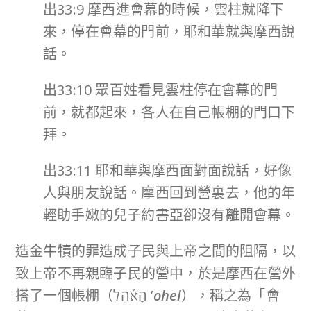
出33:9 摩西進會幕的時候，雲柱就降下
來，停在會幕的門前，耶和華就與摩西說
話。
出33:10 眾百姓看見雲柱停在會幕的門
前，就都起來，各人在自己帳棚的門口下
拜。
出33:11 耶和華與摩西面對面說話，好像
人與朋友說話。摩西回到營裏去，他的年
輕助手嫩的兒子約書亞卻沒有離開會幕。
造金牛犢的罪造成子民與上帝之間的阻隔，以
致上帝不再親臨子民的營中，於是摩西在營外
搭了一個帳棚（הָאֹ֜הֶל ’
ohel
），稱之為「會