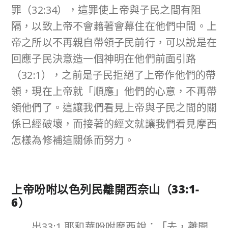
罪（32:34），這罪使上帝與子民之間有阻
隔，以致上帝不會藉著會幕住在他們中間。上
帝之所以不再親自帶領子民前行，可以說是在
回應子民決意造一個神明在他們前面引路
（32:1），之前是子民拒絕了上帝作他們的帶
領，現在上帝就「順應」他們的心意，不再帶
領他們了。這讓我們看見上帝與子民之間的關
係已經破壞，而接著的經文就讓我們看見摩西
怎樣為修補這關係而努力。
上帝吩咐以色列民離開西奈山（
33:1-
6
）
出33:1 耶和華吩咐摩西說：「去，離開