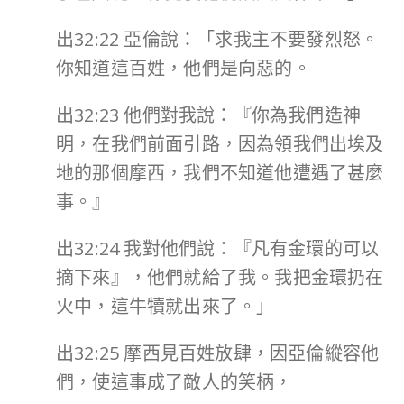
出32:22 亞倫說：「求我主不要發烈怒。
你知道這百姓，他們是向惡的。
出32:23 他們對我說：『你為我們造神
明，在我們前面引路，因為領我們出埃及
地的那個摩西，我們不知道他遭遇了甚麼
事。』
出32:24 我對他們說：『凡有金環的可以
摘下來』，他們就給了我。我把金環扔在
火中，這牛犢就出來了。」
出32:25 摩西見百姓放肆，因亞倫縱容他
們，使這事成了敵人的笑柄，