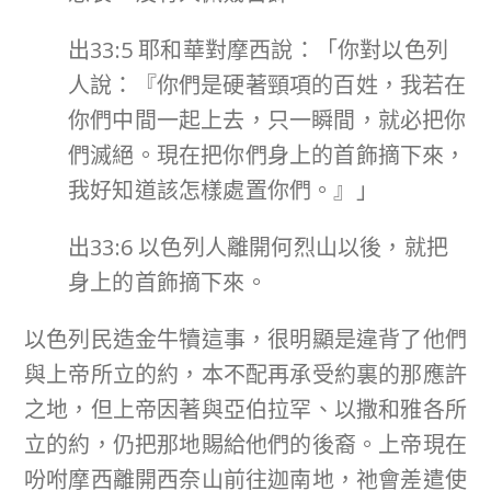
出33:5 耶和華對摩西說：「你對以色列
人說：『你們是硬著頸項的百姓，我若在
你們中間一起上去，只一瞬間，就必把你
們滅絕。現在把你們身上的首飾摘下來，
我好知道該怎樣處置你們。』」
出33:6 以色列人離開何烈山以後，就把
身上的首飾摘下來。
以色列民造金牛犢這事，很明顯是違背了他們
與上帝所立的約，本不配再承受約裏的那應許
之地，但上帝因著與亞伯拉罕、以撒和雅各所
立的約，仍把那地賜給他們的後裔。上帝現在
吩咐摩西離開西奈山前往迦南地，祂會差遣使