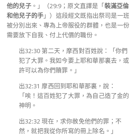
他的兒子
。」（29:9；原文直譯是「
裝滿亞倫
和他兒子的手
」）這段經文既指出祭司是一班
被分別出來、專為上帝服役的群體，也是一份
需要放下自我、付上代價的職份。
出32:30 第二天，摩西對百姓說：「你們
犯了大罪。我如今要上耶和華那裏去，或
許可以為你們贖罪。」
出32:31 摩西回到耶和華那裏，說：
「唉！這百姓犯了大罪，為自己造了金的
神明。
出32:32 現在，求你赦免他們的罪；不
然，就把我從你所寫的冊上除名。」