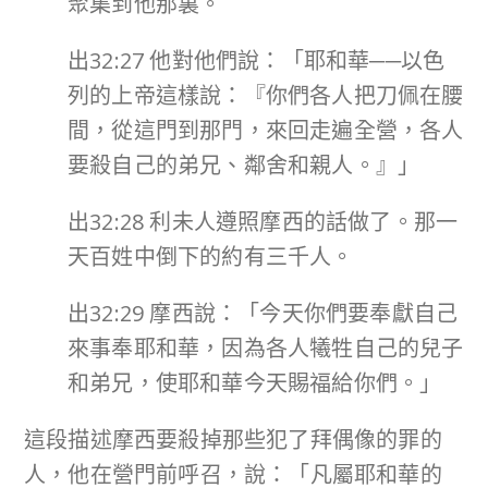
聚集到他那裏。
出32:27 他對他們說：「耶和華──以色
列的上帝這樣說：『你們各人把刀佩在腰
間，從這門到那門，來回走遍全營，各人
要殺自己的弟兄、鄰舍和親人。』」
出32:28 利未人遵照摩西的話做了。那一
天百姓中倒下的約有三千人。
出32:29 摩西說：「今天你們要奉獻自己
來事奉耶和華，因為各人犧牲自己的兒子
和弟兄，使耶和華今天賜福給你們。」
這段描述摩西要殺掉那些犯了拜偶像的罪的
人，他在營門前呼召，說：「凡屬耶和華的