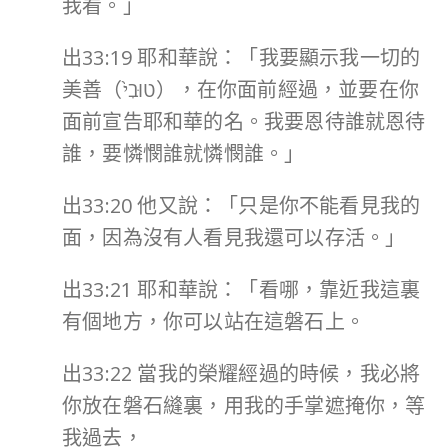
我看。」
出33:19 耶和華說：「我要顯示我一切的
美善（טוּבִי֙），在你面前經過，並要在你
面前宣告耶和華的名。我要恩待誰就恩待
誰，要憐憫誰就憐憫誰。」
出33:20 他又說：「只是你不能看見我的
面，因為沒有人看見我還可以存活。」
出33:21 耶和華說：「看哪，靠近我這裏
有個地方，你可以站在這磐石上。
出33:22 當我的榮耀經過的時候，我必將
你放在磐石縫裏，用我的手掌遮掩你，等
我過去，