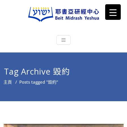
耶書亞研經中心
從猶太文化認識主耶穌，從猶太
根源明白聖經，成為更好的門徒
Tag Archive 毀約
主頁
/
Posts tagged "毀約"