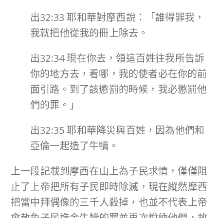
出32:33 耶和華對摩西說：「誰得罪我，
我就把他從我的冊上除去。
出32:34 現在你去，領這百姓往我所告訴
你的地方去，看哪，我的使者必在你的前
面引路。到了該懲罰的時候，我必懲罰他
們的罪。」
出32:35 耶和華降災與百姓，因為他們和
亞倫一起造了牛犢。
上一段記載到摩西在山上為子民求情，僅僅阻
止了上帝把所有子民即時除滅，現在縱然摩西
把當中拜偶像的三千人殺掉，也並不代表上帝
會赦免子民造金牛犢的罪並再次悅納他們，故