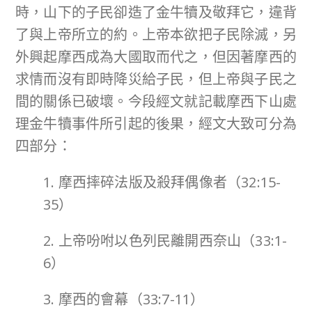
時，山下的子民卻造了金牛犢及敬拜它，違背
了與上帝所立的約。上帝本欲把子民除滅，另
外興起摩西成為大國取而代之，但因著摩西的
求情而沒有即時降災給子民，但上帝與子民之
間的關係已破壞。今段經文就記載摩西下山處
理金牛犢事件所引起的後果，經文大致可分為
四部分：
1. 摩西摔碎法版及殺拜偶像者（32:15-
35）
2. 上帝吩咐以色列民離開西奈山（33:1-
6）
3. 摩西的會幕（33:7-11）