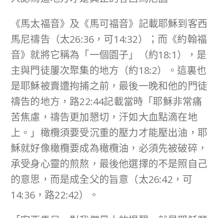
《馬太福音》及《馬可福音》記載耶穌到客西
馬尼禱告（太26:36，可14:32）；而《約翰福
音》就將它稱為「一個園子」（約18:1），是
主與門徒屢次聚集的地方（約18:2）。這裏也
是耶穌被賣遭拘捕之前，最後一晚和他的門徒
禱告的地方，路22:44記載當時「耶穌非常痛
苦焦慮，禱告更加懇切，汗如大血點滴在地
上。」橄欖須要受沉重的壓力才能壓出油，耶
穌就好像橄欖要成為橄欖油，必須先被破碎，
承受身心靈的煎熬，最後他選擇的不是照自己
的意思，而是成全父的旨意（太26:42，可
14:36，路22:42）。