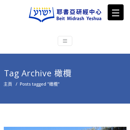
耶書亞研經中心
從猶太文化認識主耶穌，從猶太
根源明白聖經，成為更好的門徒
Tag Archive 橄欖
主頁
/
Posts tagged "橄欖"