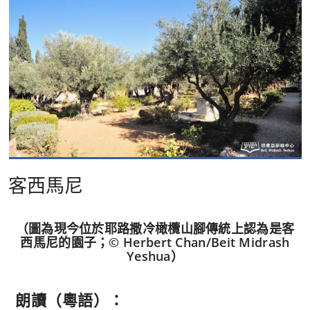
客西馬尼
（圖為現今位於耶路撒冷橄欖山腳傳統上認為是客
西馬尼的園子；© Herbert Chan/Beit Midrash
Yeshua）
朗讀（粵語）：