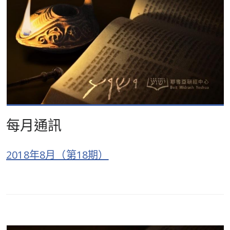
每月通訊
2018年8月（第18期）