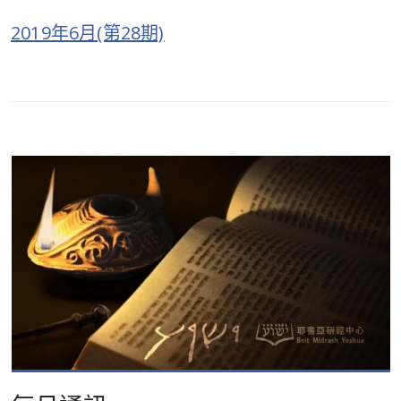
2019年6月(第28期)