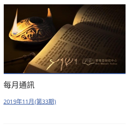
每月通訊
2019年11月(第33期)