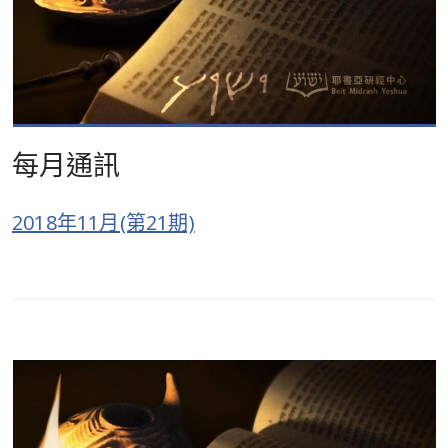
每月通訊
2018年11月(第21期)