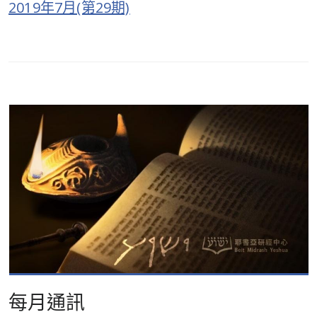
2019年7月(第29期)
每月通訊