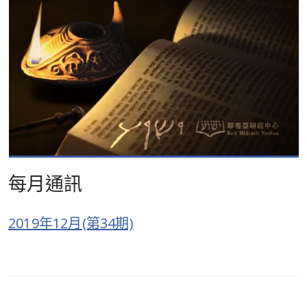
每月通訊
2019年12月(第34期)