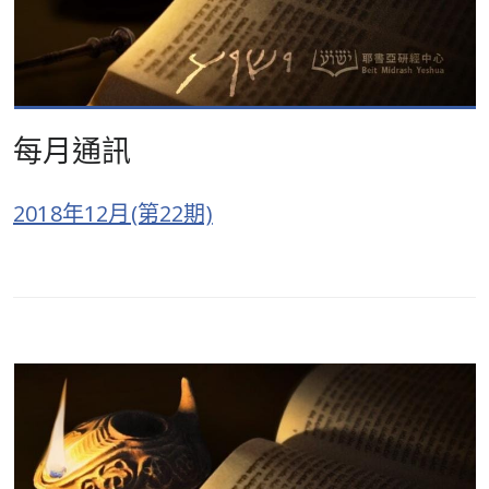
每月通訊
2018年12月(第22期)