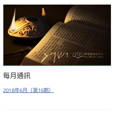
每月通訊
2018年6月（第16期）