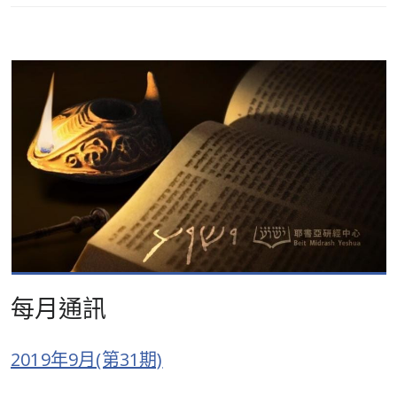
每月通訊
2019年9月(第31期)