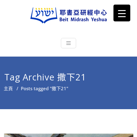
耶書亞研經中心
從猶太文化認識主耶穌，從猶太
根源明白聖經，成為更好的門徒
Tag Archive 撒下21
主頁
/
Posts tagged "撒下21"