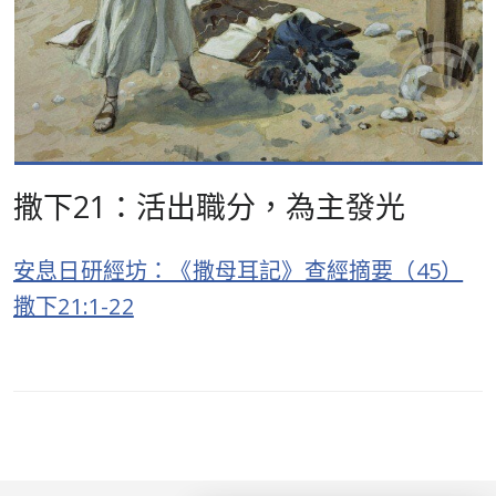
撒下21：活出職分，為主發光
安息日研經坊：《撒母耳記》查經摘要（45）
撒下21:1-22