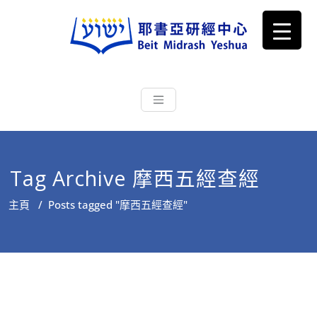
耶書亞研經中心
從猶太文化認識主耶穌，從猶太
根源明白聖經，成為更好的門徒
Tag Archive 摩西五經查經
主頁
/
Posts tagged "摩西五經查經"