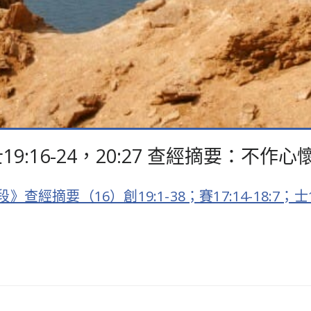
7；士19:16-24，20:27 查經摘要：不
要（16）創19:1-38；賽17:14-18:7；士19