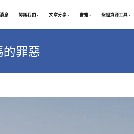
消息
認識我們
文章分享
書籍
聖經資源工具
書亞研經中心
文化認識主耶穌，從猶太根源明白聖經，成為更好的門徒
所多瑪的罪惡