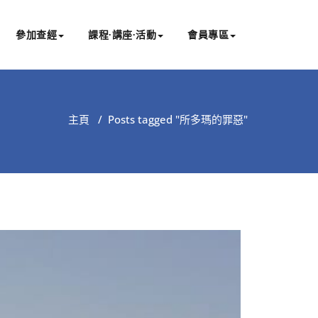
參加查經
課程∙講座∙活動
會員專區
主頁
/
Posts tagged "所多瑪的罪惡"