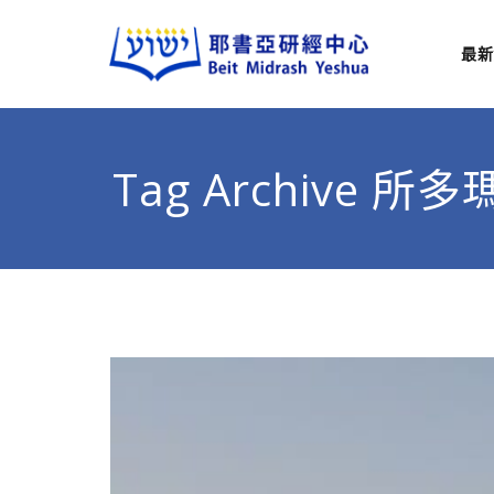
最新
耶
從猶太
Tag Archive 