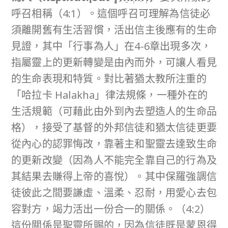
呼召相稱（4:1）。這個呼召可理解為信徒必
須離開舊有生活習慣，活出信主後應有的生命
見證，其中「行事為人」在4-6章出現多次，
指屬靈上的更新轉變是由內而外，可讓人看見
的生命表現和特質。對比著猶太教所注重的
「哈拉卡 Halakha」律法規條，一種外在的
生活規範（可藉此由外到內去塑造人的生命品
格），接受了基督的外邦信徒和猶太信徒更要
從內心的認罪悔改，靠著主和聖靈去達致生命
的更新改變（因為人不能完全靠自己的行為及
其結果去賺得上帝的喜悅）。其中保羅強調信
徒彼此之間要謙虛、溫柔、忍耐，用愛心去包
容對方，竭力活出一份合一的關係。（4:2）
這份關係是聖靈所賜的，因為信徒既是蒙恩得