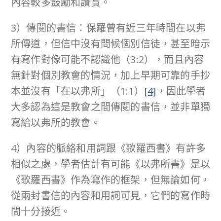
內容較多鼓勵和讚賞。
3）傳閱的書信：保羅曾有近三年時間在以弗
所傳道，但信中沒有問候個別信徒，甚至暗示
有寫作對像可能不認識他（3:2），而且內容
無針對個別教會的情況，加上早期可靠的手抄
本並沒有「在以弗所」（1:1）
[4]
，因此學者
大多認為這是教會之間傳閱的書信，並非單獨
寫給以弗所的教會。
4）內容的脈絡和用詞跟《歌羅西書》有許多
相似之處，學者估計有可能《以弗所書》是以
《歌羅西書》作為寫作的框架，但無論如何，
從兩封書信的內容和用詞可見，它們的寫作時
間十分接近。