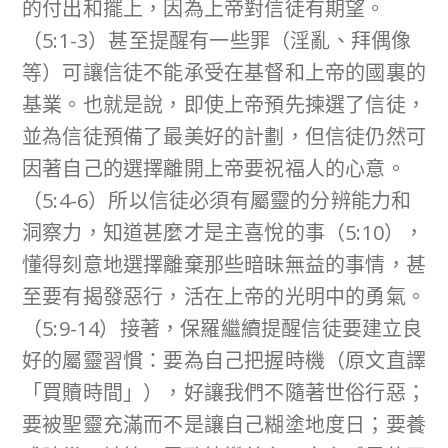
的付出和擺上，因為上帝對信徒有期望。
（5:1-3）甚至提醒有一些罪（淫亂、拜偶像
等）可讓信徒不能承受在基督和上帝的國裏的
基業。也就是說，即使上帝預先揀選了信徒，
並為信徒預備了最美好的計劃，但信徒仍然可
因著自己的選擇離開上帝要祝福人的心意。
（5:4-6）所以信徒必須有屬靈的分辨能力和
洞察力，知道甚麼才是主喜悅的事（5:10），
懂得刻意地選擇離棄那些暗昧無益的事情，甚
至要有揭發惡行，活在上帝的光明中的勇氣。
（5:9-14）接著，保羅繼續提醒信徒要建立良
好的屬靈習慣：要為自己把握時機（原文直譯
「買贖時間」），好讓我們不隨著世俗行惡；
要被聖靈充滿而不是讓自己糊塗地度日；要養