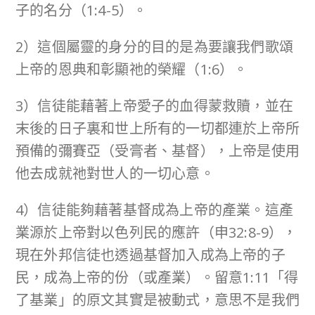
子的名分（1:4-5）。
2）這個屬靈的身分的目的是為要讓我們歌頌
上帝的恩典和彰顯祂的榮耀（1:6）。
3）信徒能藉著上帝愛子的血得蒙救贖，並在
末後的日子裏和世上所有的一切都連於上帝所
預備的彌賽亞（受膏者、基督），上帝是使用
他去成就祂對世人的一切心意。
4）信徒能夠藉著基督成為上帝的產業。這產
業源於上帝對以色列民的應許（申32:8-9），
現在外邦信徒也透過基督加入成為上帝的子
民，成為上帝的份（或產業）。留意1:11「得
了基業」的原文其實是被動式，意思不是我們