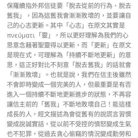
保羅續指外邦信徒要「脫去從前的行為、脫去
舊我」，因為這舊我會漸漸敗壞的，並要讓自
己的心志更新。其中「心志」在原文其實是
πνεύματι「靈」，所以更好理解為我們的心
思意念藉著聖靈得以更新，而「更新」在原文
是現在式，可理解為「持續不斷地更新」的意
思，這正好對比不刻意「脫去舊我」的話就會
「漸漸敗壞」。也就是說，我們在信主後雖然
不會即時變成一個完美的人，但最重要是有否
進入一個持續不斷地更新進步的狀態，不再容
讓信主前的「舊我」不斷地敗壞自己！能這樣
成長的人，經文描述為會從舊有的說謊言習慣
變成說誠實話，從以前不受控的憤怒變成生氣
也不犯罪，從過去貪心偷竊的情況變成勤勞和