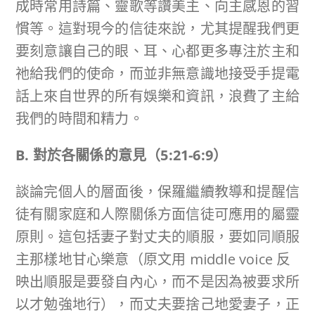
成時常用詩篇、靈歌等讚美主、向主感恩的習
慣等。這對現今的信徒來說，尤其提醒我們更
要刻意讓自己的眼、耳、心都更多專注於主和
祂給我們的使命，而並非無意識地接受手提電
話上來自世界的所有娛樂和資訊，浪費了主給
我們的時間和精力。
B. 對於各關係的意見（
5:21-6:9
）
談論完個人的層面後，保羅繼續教導和提醒信
徒有關家庭和人際關係方面信徒可應用的屬靈
原則。這包括妻子對丈夫的順服，要如同順服
主那樣地甘心樂意（原文用 middle voice 反
映出順服是要發自內心，而不是因為被要求所
以才勉強地行），而丈夫要捨己地愛妻子，正