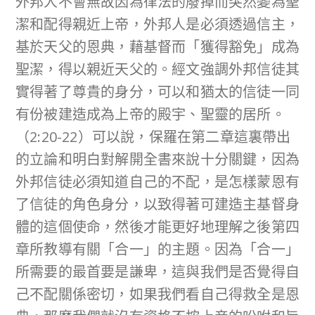
外邦人不會無故因為律法的廢掉而突然變為聖
潔和配得親近上帝，外邦人是必須透過信主，
基於天父的恩典，藉基督而「獲得豁免」成為
聖潔，得以親近天父的。經文強調外邦信徒其
實得著了尊貴的身分，可以和猶太的信徒一同
有份被建造成為上帝的殿宇、聖靈的居所。
（2:20-22）可以說，保羅在第二章這裏帶出
的立論和明白對解開全書來說十分關鍵，因為
外邦信徒必須知道自己的不配，是怎樣蒙恩有
了信徒的角色身分，以致得著可建造主基督身
體的這個使命，然後才能更好地理解之後第四
章所教導有關「合一」的主題。因為「合一」
所需要的最首要是謙卑，這與我們是否覺得自
己不配關係密切，如果我們看自己得救全是恩