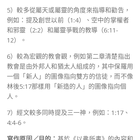
5）較多從屬天或屬靈的角度來指導和勸告，
例如：提及創世以前（1:4）、空中的掌權者
和邪靈（2:2）和屬靈爭戰的教導（6:11-
12）。
6）較為宏觀的教會觀，例如第二章清楚指出
教會是由外邦人和猶太人組成的，其中保羅用
一個「新人」的圖像指向雙方的信徒，而不像
林後5:17那樣用「新造的人」的圖像指向個
人。
7）經文較多同時提及三一神，例如：1:17、
4:4-6。
寫作原因／目的：
基於《以弗所書》的內容和