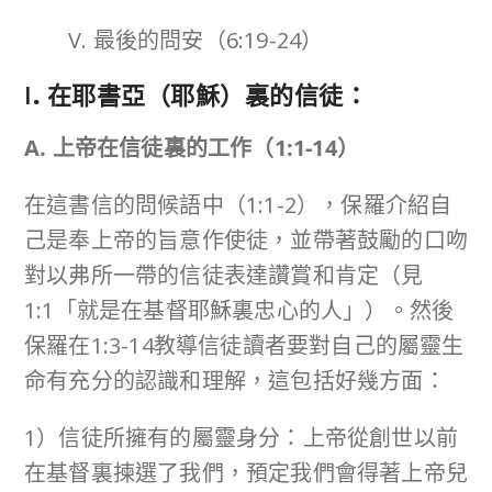
V. 最後的問安（6:19-24）
I
.
在耶書亞（耶穌）裏的信徒：
A. 上帝在信徒裏的工作（
1:1-14
）
在這書信的問候語中（1:1-2），保羅介紹自
己是奉上帝的旨意作使徒，並帶著鼓勵的口吻
對以弗所一帶的信徒表達讚賞和肯定（見
1:1「就是在基督耶穌裏忠心的人」）。然後
保羅在1:3-14教導信徒讀者要對自己的屬靈生
命有充分的認識和理解，這包括好幾方面：
1）信徒所擁有的屬靈身分：上帝從創世以前
在基督裏揀選了我們，預定我們會得著上帝兒