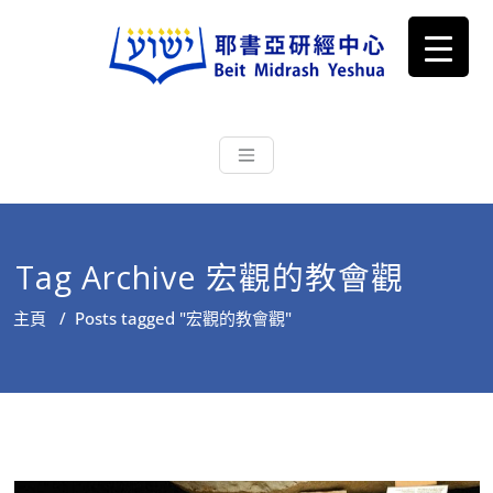
耶書亞研經中心
從猶太文化認識主耶穌，從猶太
根源明白聖經，成為更好的門徒
Tag Archive 宏觀的教會觀
主頁
/
Posts tagged "宏觀的教會觀"