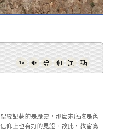
1x
-:--
若聖經記載的是歷史，那麼末底改是舊
在信仰上也有好的見證。故此，教會為