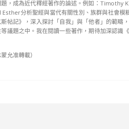
代釋經著作的論述。例如：Timothy K. Beal的T
hilation, and Esther分析聖經與當代有關性別、
以斯帖記》，深入探討「自我」與「他者」的範疇
性等議題之中。我在閱讀一些著作，期待加深認識
承蒙允准轉載）