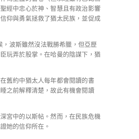
在聖經中忠心於神、智慧且有政治影響
的信仰與勇氣拯救了猶太民族，並促成
這時候，波斯雖然沒法戰勝希臘，但亞歷
權臣玩弄於股掌。在哈曼的陰謀下，猶
是在舊約中猶太人每年都會閱讀的書
入睡之前解釋清楚，故此有機會閱讀
在深宮中的以斯帖。然而，在民族危機
見證她的信仰所在。