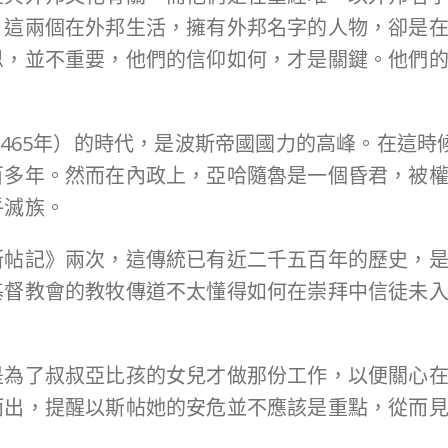
。這兩個在外邦生活，擁有外邦名字的人物，卻是
思，並不重要，他們的信仰如何，才是關鍵。他們
486-465年）的時代，是波斯帝國國力的高峰。在
百多年。然而在內政上，亞哈隨魯是一個昏君，被
乎滅族。
斯帖記》兩次，這傳統已有近二千五百年的歷史，
基督教會的教牧傳道不太懂得如何在崇拜中信徒未
是為了叔叔亞比孩的女兒才做那份工作，以便關心
而出，提醒以斯帖她的安危並不應該是重點，從而