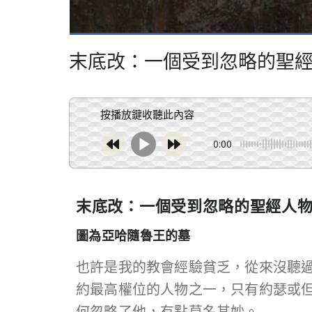
末底改：一個受到忽略的聖
按播放鍵收聽此內容
0:00
末底改：一個受到忽略的聖經人
圖為亞哈隨魯王的墓
也許是我的教會經驗貧乏，從來沒聽
約最高權位的人物之一，只有約瑟或
何忽略了他，有點莫名其妙。