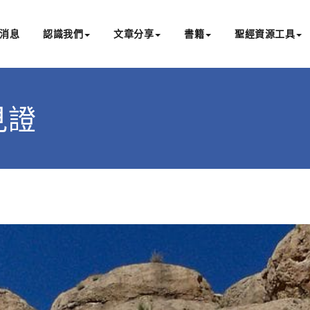
消息
認識我們
文章分享
書籍
聖經資源工具
書亞研經中心
文化認識主耶穌，從猶太根源明白聖經，成為更好的門徒
的見證