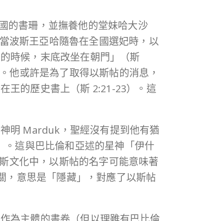
女的時候，末底改坐在朝門」（斯
員。他或許是為了取得以斯帖的消息，
歷史書上（斯 2:21-23）。這
 Marduk，聖經沒有提到他有猶
波斯文化中，以斯帖的名字可能意味著
字作為主體的書卷（但以理雖有巴比倫