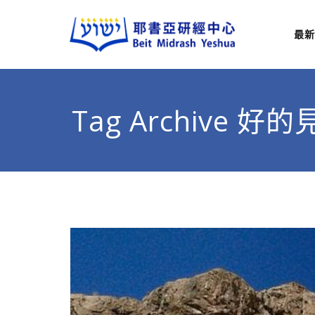
最新
耶
從猶太
Tag Archive 好