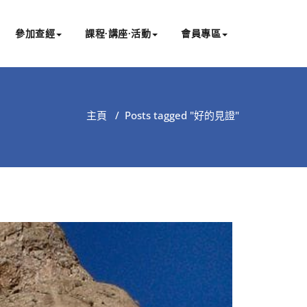
參加查經
課程∙講座∙活動
會員專區
主頁
/
Posts tagged "好的見證"