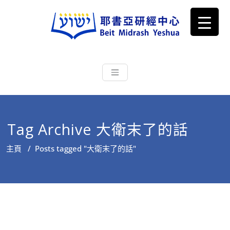
耶書亞研經中心
從猶太文化認識主耶穌，從猶太
根源明白聖經，成為更好的門徒
Tag Archive 大衛末了的話
主頁
/
Posts tagged "大衛末了的話"