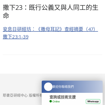
撒下23：既行公義又與人同工的生
命
安息日研經坊：《撒母耳記》查經摘要（47）
撒下23:1-39
歡迎你聯絡我們
耶書亞研經中心 版權所有 © 2017-
2026
查詢或技術支援
Online
Whatsapp