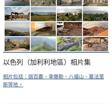
以色列（加利利地區）相片集
相片包括：迦百農、拿撒勒、八福山、塞法里
斯等地。