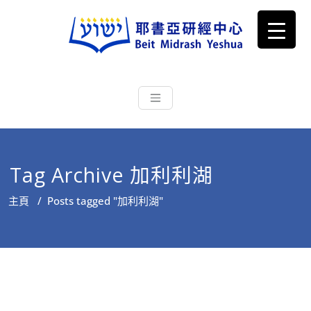
耶書亞研經中心
從猶太文化認識主耶穌，從猶太
根源明白聖經，成為更好的門徒
Tag Archive 加利利湖
主頁
/
Posts tagged "加利利湖"