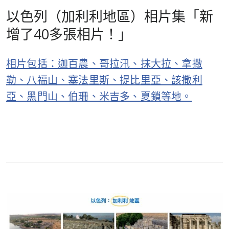
以色列（加利利地區）相片集「新
增了40多張相片！」
相片包括：迦百農、哥拉汛、抹大拉、拿撒
勒、八福山、塞法里斯、提比里亞、該撒利
亞、黑門山、伯珊、米吉多、夏鎖等地。