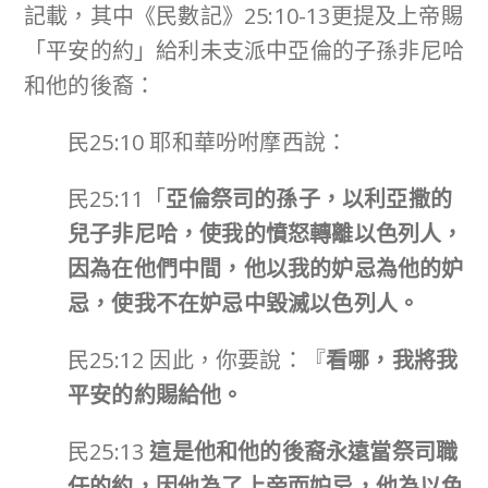
記載，其中《民數記》25:10-13更提及上帝賜
「平安的約」給利未支派中亞倫的子孫非尼哈
和他的後裔：
民25:10 耶和華吩咐摩西說：
民25:11「
亞倫祭司的孫子，以利亞撒的
兒子非尼哈，使我的憤怒轉離以色列人，
因為在他們中間，他以我的妒忌為他的妒
忌，使我不在妒忌中毀滅以色列人。
民25:12 因此，你要說：『
看哪，我將我
平安的約賜給他。
民25:13
這是他和他的後裔永遠當祭司職
任的約，因他為了上帝而妒忌，他為以色