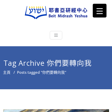
耶書亞研經中心
從猶太文化認識主耶穌，從猶太
根源明白聖經，成為更好的門徒
Tag Archive 你們要轉向我
主頁
/
Posts tagged "你們要轉向我"