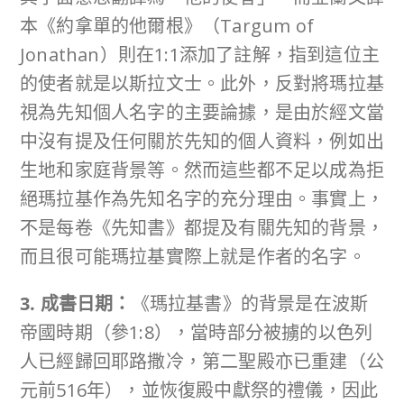
本《約拿單的他爾根》（Targum of
Jonathan）則在1:1添加了註解，指到這位主
的使者就是以斯拉文士。此外，反對將瑪拉基
視為先知個人名字的主要論據，是由於經文當
中沒有提及任何關於先知的個人資料，例如出
生地和家庭背景等。然而這些都不足以成為拒
絕瑪拉基作為先知名字的充分理由。事實上，
不是每卷《先知書》都提及有關先知的背景，
而且很可能瑪拉基實際上就是作者的名字。
3. 成書日期：
《瑪拉基書》的背景是在波斯
帝國時期（參1:8），當時部分被擄的以色列
人已經歸回耶路撒冷，第二聖殿亦已重建（公
元前516年），並恢復殿中獻祭的禮儀，因此