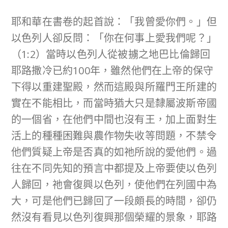
耶和華在書卷的起首說：「我曾愛你們。」但
以色列人卻反問：「你在何事上愛我們呢？」
（1:2）當時以色列人從被擄之地巴比倫歸回
耶路撒冷已約100年，雖然他們在上帝的保守
下得以重建聖殿，然而這殿與所羅門王所建的
實在不能相比，而當時猶大只是隸屬波斯帝國
的一個省，在他們中間也沒有王，加上面對生
活上的種種困難與農作物失收等問題，不禁令
他們質疑上帝是否真的如祂所說的愛他們。過
往在不同先知的預言中都提及上帝要使以色列
人歸回，祂會復興以色列，使他們在列國中為
大，可是他們已歸回了一段頗長的時間，卻仍
然沒有看見以色列復興那個榮耀的景象，耶路