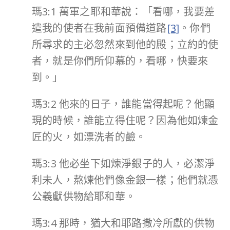
瑪3:1 萬軍之耶和華說：「看哪，我要差
遣我的使者在我前面預備道路
[3]
。你們
所尋求的主必忽然來到他的殿；立約的使
者，就是你們所仰慕的，看哪，快要來
到。」
瑪3:2 他來的日子，誰能當得起呢？他顯
現的時候，誰能立得住呢？因為他如煉金
匠的火，如漂洗者的鹼。
瑪3:3 他必坐下如煉淨銀子的人，必潔淨
利未人，熬煉他們像金銀一樣；他們就憑
公義獻供物給耶和華。
瑪3:4 那時，猶大和耶路撒冷所獻的供物