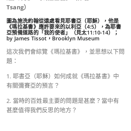
Tsang
）
圖為施洗約翰從遠處看見耶書亞（耶穌），他是
《瑪拉基書》應許要來的以利亞（4:5），為耶書
亞預備道路的「我的使者」（見太11:10-14）；
by James Tissot，Brooklyn Museum
這次我們會綜覽《瑪拉基書》，並思想以下問
題：
1. 耶書亞（耶穌）如何成就《瑪拉基書》中
有關彌賽亞的預言？
2. 當時的百姓最主要的問題是甚麼？當中有
甚麼值得我們反思的地方？