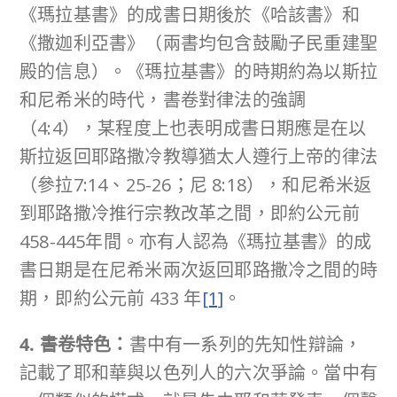
《瑪拉基書》的成書日期後於《哈該書》和
《撒迦利亞書》（兩書均包含鼓勵子民重建聖
殿的信息）。《瑪拉基書》的時期約為以斯拉
和尼希米的時代，書卷對律法的強調
（4:4），某程度上也表明成書日期應是在以
斯拉返回耶路撒冷教導猶太人遵行上帝的律法
（參拉7:14、25-26；尼 8:18），和尼希米返
到耶路撒冷推行宗教改革之間，即約公元前
458-445年間。亦有人認為《瑪拉基書》的成
書日期是在尼希米兩次返回耶路撒冷之間的時
期，即約公元前 433 年
[1]
。
4. 書卷特色：
書中有一系列的先知性辯論，
記載了耶和華與以色列人的六次爭論。當中有