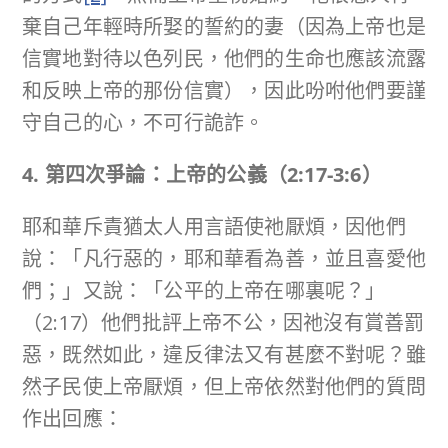
棄自己年輕時所娶的誓約的妻（因為上帝也是
信實地對待以色列民，他們的生命也應該流露
和反映上帝的那份信實），因此吩咐他們要謹
守自己的心，不可行詭詐。
4. 第四次爭論：上帝的公義（
2:17-3:6
）
耶和華斥責猶太人用言語使祂厭煩，因他們
說：「凡行惡的，耶和華看為善，並且喜愛他
們；」又說：「公平的上帝在哪裏呢？」
（2:17）他們批評上帝不公，因祂沒有賞善罰
惡，既然如此，違反律法又有甚麼不對呢？雖
然子民使上帝厭煩，但上帝依然對他們的質問
作出回應：