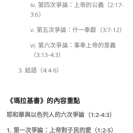
iv. 第四次爭論：上帝的公義（2:17-
3:6）
v. 第五次爭論：什一奉獻（3:7-12）
vi. 第六次爭論：事奉上帝的意義
（3:13-4:3）
3. 結語（4:4-6）
《
瑪拉基書
》的內容重點
耶和華與以色列人的六次爭論（
1:2-4:3
）
1. 第一次爭論：上帝對子民的愛（
1:2-5
）