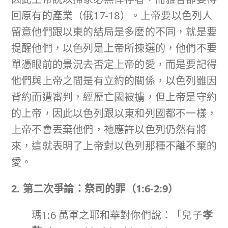
回原有的產業（俄17-18）。上帝要以色列人
留意他們跟以東的結局是多麼的不同，就是要
提醒他們，以色列是上帝所揀選的，他們不要
單憑眼前的景況去否定上帝的愛，而是要記得
他們與上帝之間是有立約的關係，以色列雖因
背約而遭審判，經歷亡國被擄，但上帝是守約
的上帝，因此以色列跟以東和列國都不一樣，
上帝不會丟棄他們，祂應許以色列仍然有將
來，這就表明了上帝對以色列那種不離不棄的
愛。
2. 第二次爭論：祭司的罪（
1:6-2:9
）
瑪1:6 萬軍之耶和華對你們說：「兒子
孝