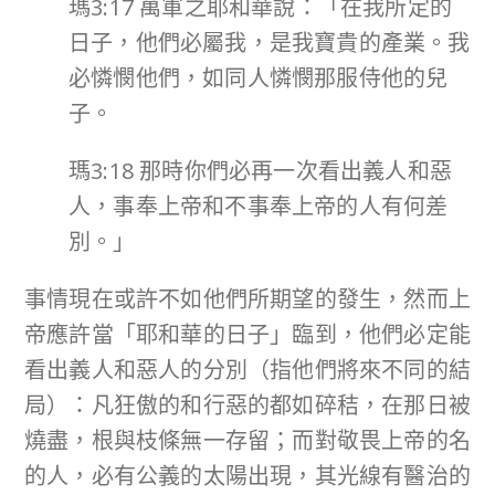
瑪3:17 萬軍之耶和華說：「在我所定的
日子，他們必屬我，是我寶貴的產業。我
必憐憫他們，如同人憐憫那服侍他的兒
子。
瑪3:18 那時你們必再一次看出義人和惡
人，事奉上帝和不事奉上帝的人有何差
別。」
事情現在或許不如他們所期望的發生，然而上
帝應許當「耶和華的日子」臨到，他們必定能
看出義人和惡人的分別（指他們將來不同的結
局）：凡狂傲的和行惡的都如碎秸，在那日被
燒盡，根與枝條無一存留；而對敬畏上帝的名
的人，必有公義的太陽出現，其光線有醫治的