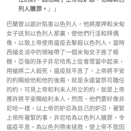
列人贖罪。
』」
巴蘭曾以詭計陷害以色列人，他將摩押和米甸
女子送到以色列人那裏，使他們行淫和拜偶
像，以致上帝使用瘟疫去擊殺以色列人。當時
西緬支派中的領袖帶了一個米甸女子進了帳
棚，亞倫的孫子非尼哈馬上從會眾當中起來，
用槍將二人殺死，瘟疫就平息了，上帝將平安
的約賜給他和他的後裔，就是永遠當祭司職任
的約。可見上帝和利未人所立的約，就是上帝
應許將平安賜給利未人，然而，他們要好像非
尼哈一樣，以上帝的妒忌為自己的妒忌，著緊
上帝所著緊的事，非尼哈為以色列人贖罪，令
瘟疫平息，為以色列帶來拯救，使上帝不致因