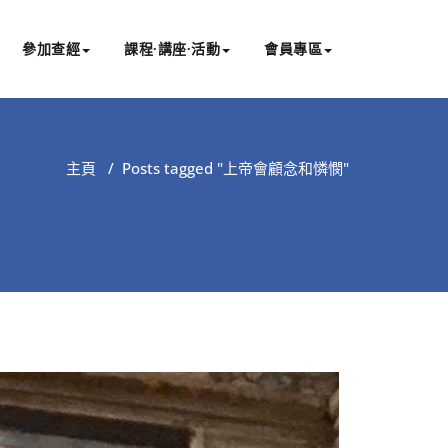
參加查經
課程∙講座∙活動
會員專區
主頁
/
Posts tagged "上帝會顧念和憐憫"