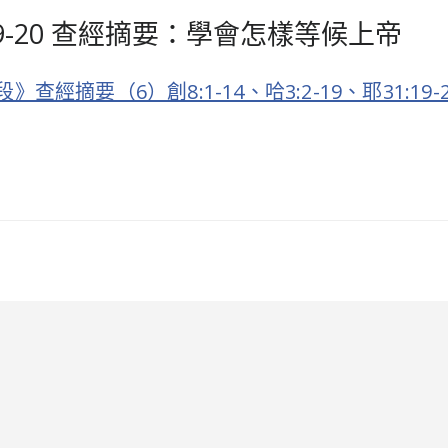
1:19-20 查經摘要：學會怎樣等候上帝
摘要（6）創8:1-14、哈3:2-19、耶31:19