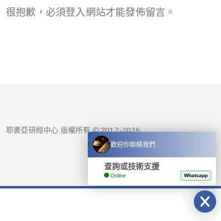
很抱歉，必須
登入
網站才能發佈留言。
耶書亞研經中心 版權所有 © 2017-
2026
歡迎你聯絡我們
查詢或技術支援
Online
Whatsapp