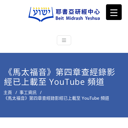
耶書亞研經中心
從猶太文化認識主耶穌，從猶太
根源明白聖經，成為更好的門徒
《馬太福音》第四章查經錄影
經已上載至 YouTube 頻道
主頁
/
事工資訊
/
《馬太福音》第四章查經錄影經已上載至 YouTube 頻道