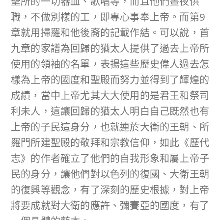
聖所的一切器皿、歌唱等，而且他們晝夜供
職，不做別樣的工，即專心事奉上帝。而第9
章就用掃羅和他後裔的記載作結。可以說，首
九章的家譜為回歸的猶太人提供了過去上帝所
使用的領袖的名單，表揚這些歷史偉人過去怎
樣為上帝的國度和聖殿而努力並得到了輝煌的
成績，當中上帝尤其大大使用的是君王和祭司
利未人，這讓回歸的猶太人明白自己既然也有
上帝的子民這身分，也就連於大衛的王朝、所
羅門所建聖殿的敬拜和宗教信仰，如此《歷代
志》的作者確立了他們的自我形象和屬上帝子
民的身分，讓他們對以色列的復國、大衛王朝
的復興等觀念，有了深刻的歷史根據，對上帝
將要成就對大衛的應許、彌賽亞的國度，有了