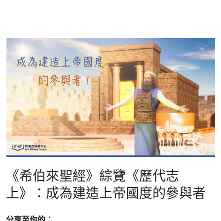
《希伯來聖經》綜覽《歷代志
上》：成為建造上帝國度的參與者
分享至你的：