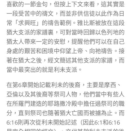
喜歡的一節金句，但按上下文來看，這其實是
一段受苦中的禱文，而並非供信徒以此作為日
常「求興旺」的禱告範例。雅比斯被放在這段
猶大支派的家譜裏，可對當時回歸以色列地的
猶太人帶來一定的安慰，提醒他們可以在自己
身處的艱苦和困境中仰望上帝、向祂禱告。接
著在猶大之後，經文簡述其他支派的家譜，而
當中最突出的就是利未支派。
在第6章開始記載利未的後裔，主要是摩西、
亞倫以及其後裔等祭司人物，他們當中有些人
在所羅門建造的耶路撒冷殿中擔任過祭司的職
分，直到祭司也隨著猶大亡國而被擄為止。而
6:16則再次從利未開始記述（因此6:1和6:16