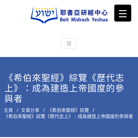
耶書亞研經中心
從猶太文化認識主耶穌，從猶太
根源明白聖經，成為更好的門徒
《希伯來聖經》綜覽《歷代志
上》：成為建造上帝國度的參
與者
主頁
/
文章分享
/
《希伯來聖經》綜覽
/
《希伯來聖經》綜覽《歷代志上》：成為建造上帝國度的參與者