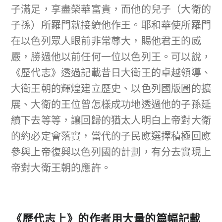
子滿足，享盡榮華富貴，而他的兒子（大衛的
子孫）所羅門就接續他作王。耶和華使所羅門
在以色列眾人眼前非常尊大，賜他君王的威
嚴，勝過他以前任何一位以色列王。可以說，
《歷代志》透過記載昔日大衛王的卓越領導、
大衛王朝的輝煌建立歷史、以色列國版圖的擴
展、大衛的王位曾怎樣成功地透過他的子孫延
續下去等等，讓回歸的猶太人明白上帝對大衛
的約必定會落實，當代的子民應選擇積極回應
參與上帝復興以色列國的計劃，有分去實現上
帝對大衛王朝的應許。
《歷代志上》的作者用大量的篇幅記載