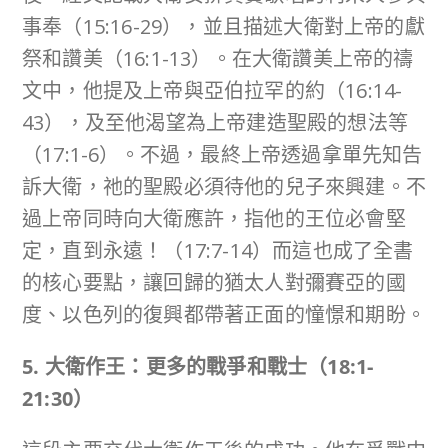
事奉（15:16-29），並且描述大衛對上帝的獻
祭和讚美（16:1-13）。在大衛讚美上帝的禱
文中，他提及上帝與亞伯拉罕的約（16:14-
43），及至他渴望為上帝建造聖殿的想法等
（17:1-6）。不過，最終上帝透過拿單先知告
訴大衛，祂的聖殿必須待他的兒子來興建。不
過上帝同時向大衛應許，指他的王位必會堅
定，直到永遠！（17:7-14）而這也成了全書
的核心要點，讓回歸的猶太人對彌賽亞的國
度、以色列的復興都帶著正面的憧憬和期盼。
5.
大衛作王：更多的戰爭和戰士（
18:1-
21:30
）