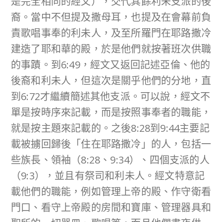
是完全相同的經文），交代其餘利未支派的後
裔。當中不但提及撒母耳，也提及在會幕前負
責歌唱事奉的利未人，及至所羅門在耶路撒冷
建造了耶和華的殿，於是他們就按著班次供職
的事蹟。到6:49，經文又返回記述亞倫、他的
後裔和利未人，但這次是關乎他們的分地，直
到6:72才繼續簡述其他支派。可以說，經文不
單是按時序來記載，而是按照事奉者的職能，
就是按主題來記載的。之後8:28到9:44主要記
載被擄回歸後「住在耶路撒冷」的人，包括一
些族長、領袖（8:28、9:34）、四個支派的人
（9:3），並且有祭司和利未人。經文特意記
載他們的職能，例如管理上帝的殿、作守衛看
門口、看守上帝殿的房間和寶庫、管理器具和