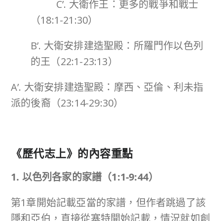
C’. 大衛作王：更多的戰爭和戰士
（18:1-21:30）
B’. 大衛安排建造聖殿：所羅門作以色列
的王（22:1-23:13）
A’. 大衛安排建造聖殿：摩西、亞倫、利未指
派的後裔（23:14-29:30）
《歷代志上》的內容重點
1. 以色列各家的家譜（
1:1-9:44
）
第1章開始記載亞當的家譜，但作者跳過了該
隱和亞伯，直接從塞特開始記載，情況就如創