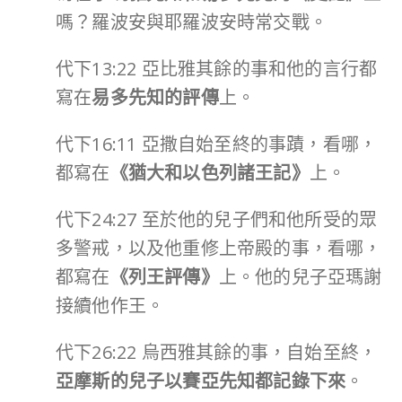
嗎？羅波安與耶羅波安時常交戰。
代下13:22 亞比雅其餘的事和他的言行都
寫在
易多先知的評傳
上。
代下16:11 亞撒自始至終的事蹟，看哪，
都寫在
《猶大和以色列諸王記》
上。
代下24:27 至於他的兒子們和他所受的眾
多警戒，以及他重修上帝殿的事，看哪，
都寫在
《列王評傳》
上。他的兒子亞瑪謝
接續他作王。
代下26:22 烏西雅其餘的事，自始至終，
亞摩斯的兒子以賽亞先知都記錄下來
。