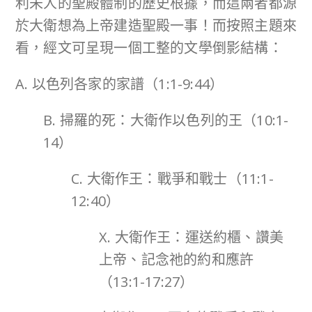
利未人的聖殿體制的歷史根據，而這兩者都源
於大衛想為上帝建造聖殿一事！而按照主題來
看，經文可呈現一個工整的文學倒影結構：
A. 以色列各家的家譜（1:1-9:44）
B. 掃羅的死：大衛作以色列的王（10:1-
14）
C. 大衛作王：戰爭和戰士（11:1-
12:40）
X. 大衛作王：運送約櫃、讚美
上帝、記念祂的約和應許
（13:1-17:27）