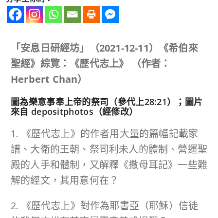
「安息日研經坊」（
2021-12-11
）《希伯來
聖經》綜覽：《歷代志上》
（作者：
Herbert Chan
）
圖為樂意事奉上帝的祭司（參代上28:21）；圖片
來自 depositphotos（經修改）
1. 《歷代志上》的作者用大量的篇幅記載家
譜、大衛的王朝、祭司利未人的體制、營運聖
殿的人手和體制，又解釋《撒母耳記》一些難
解的經文，其用意何在？
2. 《歷代志上》對作為耶書亞（耶穌）信徒