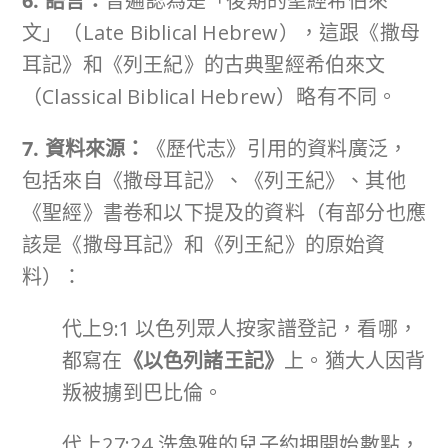
6. 語言：
普遍認為是「後期的聖經希伯來
文」（Late Biblical Hebrew），這跟《撒母
耳記》和《列王紀》的古典聖經希伯來文
（Classical Biblical Hebrew）略有不同。
7. 資料來源：
《歷代志》引用的資料廣泛，
包括來自《撒母耳記》、《列王紀》、其他
《聖經》書卷和以下提及的資料（有部分也應
該是《撒母耳記》和《列王紀》的原始資
料）：
代上9:1 以色列眾人按家譜登記，看哪，
都寫在
《以色列諸王記》
上。猶大人因背
叛被擄到巴比倫。
代上27:24 洗魯雅的兒子約押開始數點，