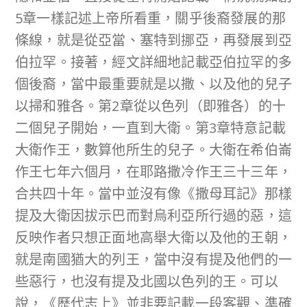
5章一樣記述上帝所看重，關乎後裔發展的那
條線，就是從亞當、塞特到挪亞，再發展到亞
伯拉罕。接著，經文詳細地記載亞伯拉罕的多
個後裔，當中最重要就是以撒、以及他的兒子
以掃和雅各。第2章從以色列（即雅各）的十
二個兒子開始，一直到大衛。第3章特意記載
大衛作王，數算他所生的兒子。大衛在希伯崙
作王七年六個月，在耶路撒冷作王三十三年，
合共四十年。當中並沒有像《撒母耳記》那樣
提及大衛因拔示巴而對烏利亞所行過的惡，這
反映作者只想正面地高舉大衛以及他的王朝，
就是南國猶大的列王，當中沒有提及他們的一
些惡行，也沒有提及北國以色列的王。可以
說，《歷代志上》並非要記載一段客觀、準確